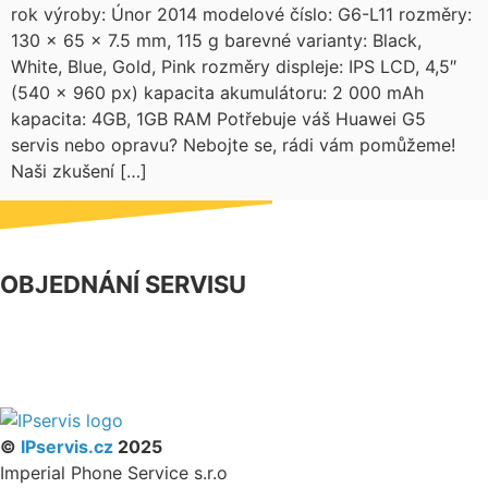
rok výroby: Únor 2014 modelové číslo: G6-L11 rozměry:
130 x 65 x 7.5 mm, 115 g barevné varianty: Black,
White, Blue, Gold, Pink rozměry displeje: IPS LCD, 4,5″
(540 x 960 px) kapacita akumulátoru: 2 000 mAh
kapacita: 4GB, 1GB RAM Potřebuje váš Huawei G5
servis nebo opravu? Nebojte se, rádi vám pomůžeme!
Naši zkušení […]
OBJEDNÁNÍ SERVISU
NÁŠ FACEBOOK
PARTNERSKÝ PROGRAM
©
IPservis.cz
2025
Imperial Phone Service s.r.o