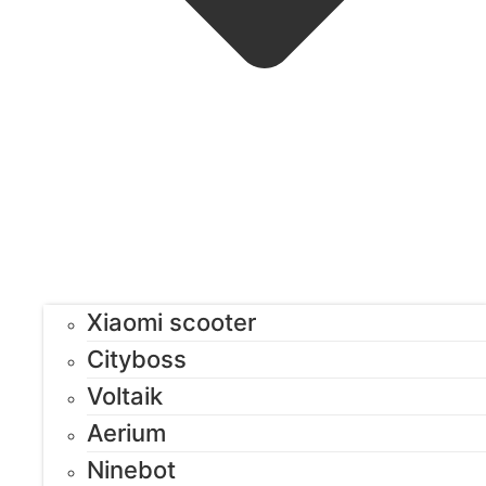
Xiaomi scooter
Cityboss
Voltaik
Aerium
Ninebot