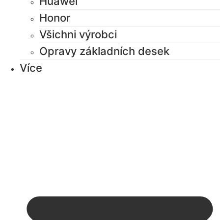
Huawei
Honor
Všichni výrobci
Opravy základních desek
Více