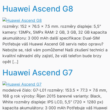
Huawei Ascend G8
rozměry: 152 x 76.5 x 7.5 mm. rozměry displeje: 5,5″
kamery: 13MPx, 5MPx RAM: 2 GB, 3 GB, 32 GB kapacita
akumulátoru: 3 000 mAh další specifikace: Dual-SIM
Potřebuje váš Huawei Ascend G8 servis nebo opravu?
Nebojte se, rádi vám pomůžeme! Naši zkušení technici a
kvalitní náhradní díly zajistí, že váš telefon bude brzy
opět […]
Huawei Ascend G7
modelové číslo: G7-L01 rozměry: 153.5 x 77.3 x 7.6 mm,
168 g rok výroby: Říjen 2015 barevné varianty: Black,
White rozměry displeje: IPS LCD, 5,5″ (720 x 1280 px)
kapacita akumulátoru: 3 000 mAh Potřebuje váš Huawei