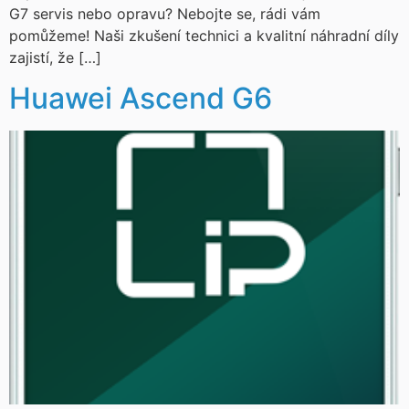
G7 servis nebo opravu? Nebojte se, rádi vám
pomůžeme! Naši zkušení technici a kvalitní náhradní díly
zajistí, že […]
Huawei Ascend G6