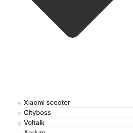
Xiaomi scooter
Cityboss
Voltaik
Aerium