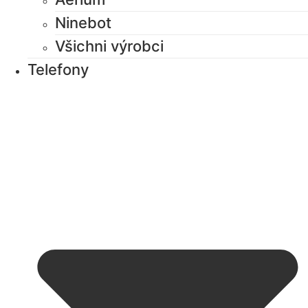
Ninebot
Všichni výrobci
Telefony