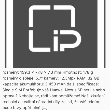
rozměry: 159,3 x 77,8 x 7,3 mm Hmotnost: 178 g
rozměry displeje: 5,7″ kamery: 12,3Mpx RAM: 32 GB
kapacita akumulátoru: 3 450 mAh další specifikace:
Single SIM Potřebuje váš Huawei Nexus 6P servis nebo
opravu? Nebojte se, rádi vám pomůžeme! Naši zkušení
technici a kvalitní náhradní díly zajistí, že váš telefon
bude brzy opět plně […]