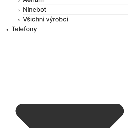
Ninebot
Všichni výrobci
Telefony