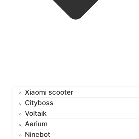
Xiaomi scooter
Cityboss
Voltaik
Aerium
Ninebot