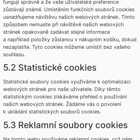
fungují správně a že vaše uživatelské preference
zůstávají známé. Umístěním funkčních souborů cookies
usnadňujeme návštěvu našich webových stránek. Tímto
způsobem nemusíte při návštěvě našich webových
stránek opakovaně zadávat stejné informace
a například položky zůstanou v nákupním košíku, dokud
nezaplatíte. Tyto cookies můžeme umístit bez vašeho
souhlasu.
5.2 Statistické cookies
Statistické soubory cookies využíváme k optimalizaci
webových stránek pro naše uživatele. Díky těmto
statistickým cookies získáváme přehled o používání
našich webových stránek. Žádáme vás o povolení
k ukládání statistických souborů cookies.
5.3 Reklamní soubory cookies
Na tomto webu používáme reklamní cookies, což nám