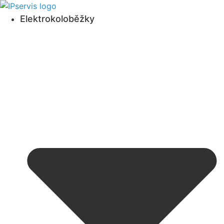
Přejít
k obsahu
Elektrokoloběžky