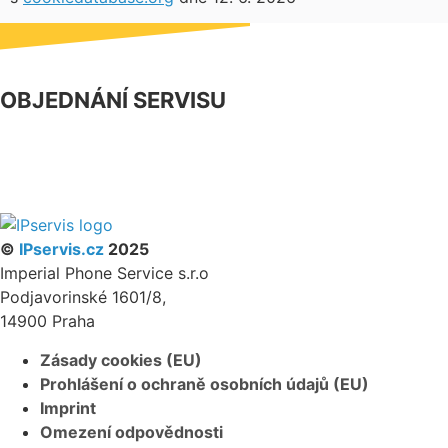
OBJEDNÁNÍ SERVISU
NÁŠ FACEBOOK
PARTNERSKÝ PROGRAM
©
IPservis.cz
2025
Imperial Phone Service s.r.o
Podjavorinské 1601/8,
14900 Praha
Zásady cookies (EU)
Prohlášení o ochraně osobních údajů (EU)
Imprint
Omezení odpovědnosti