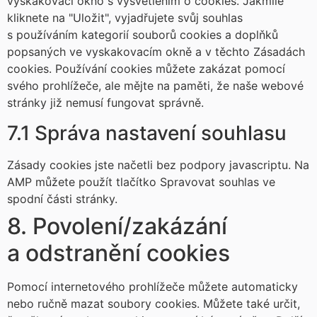
vyskakovací okno s vysvětlením o cookies. Jakmile
kliknete na "Uložit", vyjadřujete svůj souhlas
s používáním kategorií souborů cookies a doplňků
popsaných ve vyskakovacím okně a v těchto Zásadách
cookies. Používání cookies můžete zakázat pomocí
svého prohlížeče, ale mějte na paměti, že naše webové
stránky již nemusí fungovat správně.
7.1 Správa nastavení souhlasu
Zásady cookies jste načetli bez podpory javascriptu. Na
AMP můžete použít tlačítko Spravovat souhlas ve
spodní části stránky.
8. Povolení/zakázání
a odstranění cookies
Pomocí internetového prohlížeče můžete automaticky
nebo ručně mazat soubory cookies. Můžete také určit,