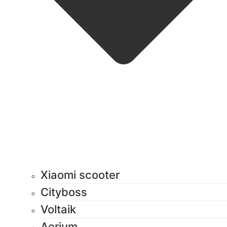
Xiaomi scooter
Cityboss
Voltaik
Aerium