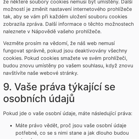
že některé soubory cookies nemusí být umístěny. Další
možností je změnit nastavení internetového prohlížeče
tak, aby se vám při každém uložení souboru cookies
zobrazila zpráva. Další informace o těchto možnostech
naleznete v Nápovědě vašeho prohlížeče.
Vezměte prosím na vědomí, že náš web nemusí
fungovat správně, pokud jsou deaktivovány všechny
cookies. Pokud cookies smažete ve svém prohlížeči,
budou znovu umístěny po vašem souhlasu, když znovu
navštívíte naše webové stránky.
9. Vaše práva týkající se
osobních údajů
Pokud jde o vaše osobní údaje, máte následující práva:
Máte právo vědět, proč jsou vaše osobní údaje
potřebné, co se s nimi stane a jak dlouho budou