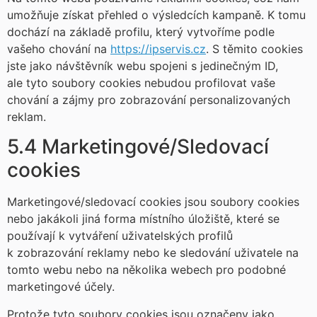
umožňuje získat přehled o výsledcích kampaně. K tomu
dochází na základě profilu, který vytvoříme podle
vašeho chování na
https://ipservis.cz
. S těmito cookies
jste jako návštěvník webu spojeni s jedinečným ID,
ale tyto soubory cookies nebudou profilovat vaše
chování a zájmy pro zobrazování personalizovaných
reklam.
5.4 Marketingové/Sledovací
cookies
Marketingové/sledovací cookies jsou soubory cookies
nebo jakákoli jiná forma místního úložiště, které se
používají k vytváření uživatelských profilů
k zobrazování reklamy nebo ke sledování uživatele na
tomto webu nebo na několika webech pro podobné
marketingové účely.
Protože tyto soubory cookies jsou označeny jako