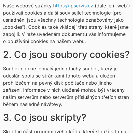
Naše webové stránky
https://ipservis.cz
(dále jen „web“)
používají cookies a další související technologie (pro
usnadnění jsou všechny technologie označovány jako
„cookies“). Cookies také vkládají třetí strany, které jsme
zapojili. V níže uvedeném dokumentu vás informujeme
o používání cookies na našem webu.
2. Co jsou soubory cookies?
Soubor cookie je malý jednoduchý soubor, který je
odeslán spolu se stránkami tohoto webu a uložen
prohlížečem na pevný disk počítače nebo jiného
zařízení. Informace v nich uložené mohou být vráceny
našim serverům nebo serverům příslušných třetích stran
během následné návštěvy.
3. Co jsou skripty?
Skript je část programového kódu, který slouží k tomu,