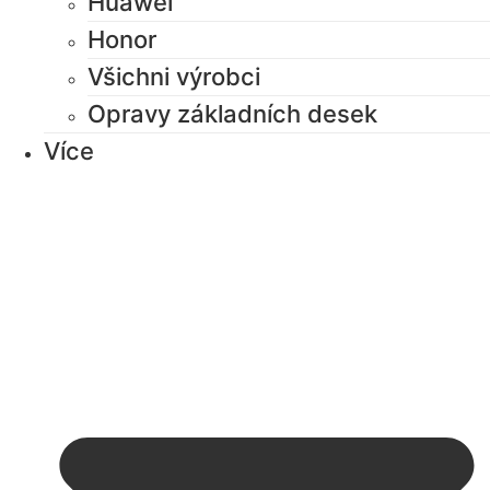
Huawei
Honor
Všichni výrobci
Opravy základních desek
Více