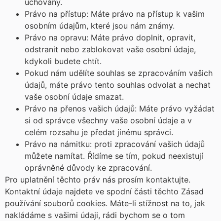
uchovány.
Právo na přístup: Máte právo na přístup k vašim
osobním údajům, které jsou nám známy.
Právo na opravu: Máte právo doplnit, opravit,
odstranit nebo zablokovat vaše osobní údaje,
kdykoli budete chtít.
Pokud nám udělíte souhlas se zpracováním vašich
údajů, máte právo tento souhlas odvolat a nechat
vaše osobní údaje smazat.
Právo na přenos vašich údajů: Máte právo vyžádat
si od správce všechny vaše osobní údaje a v
celém rozsahu je předat jinému správci.
Právo na námitku: proti zpracování vašich údajů
můžete namítat. Řídíme se tím, pokud neexistují
oprávněné důvody ke zpracování.
Pro uplatnění těchto práv nás prosím kontaktujte.
Kontaktní údaje najdete ve spodní části těchto Zásad
používání souborů cookies. Máte-li stížnost na to, jak
nakládáme s vašimi údaji, rádi bychom se o tom