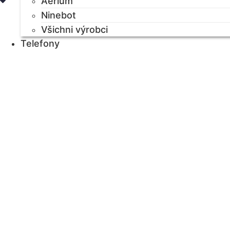
Aerium
Ninebot
Všichni výrobci
Telefony