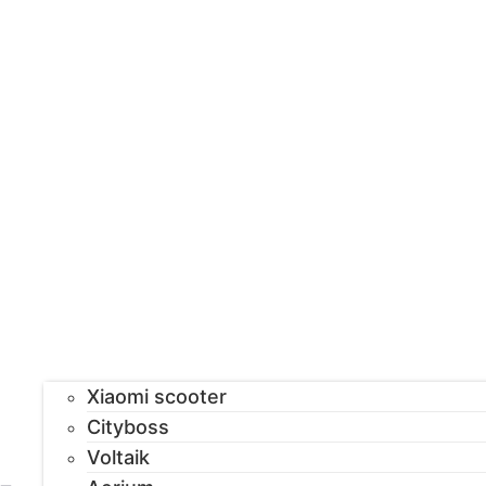
Xiaomi scooter
Cityboss
Voltaik