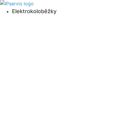
Přejít
k
Elektrokoloběžky
obsahu