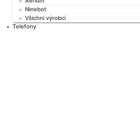
Aerium
Ninebot
Všichni výrobci
Telefony