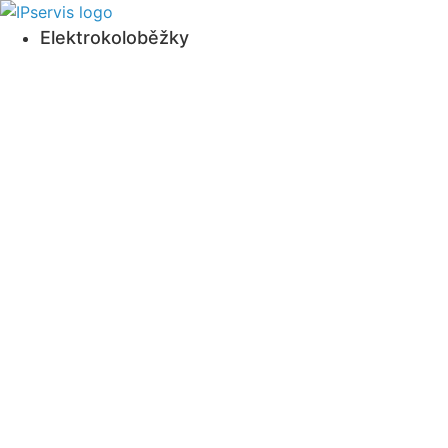
Přejít
k
Elektrokoloběžky
obsahu