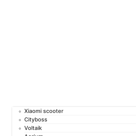
Xiaomi scooter
Cityboss
Voltaik