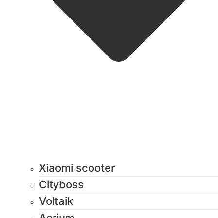
Xiaomi scooter
Cityboss
Voltaik
Aerium