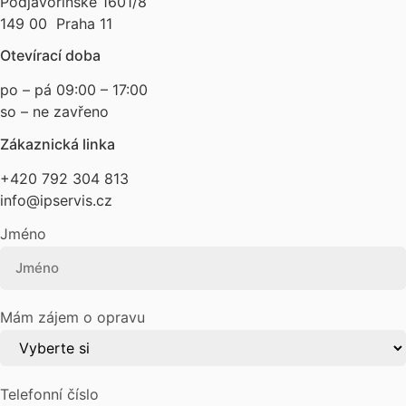
Podjavorinské 1601/8
149 00 Praha 11
Otevírací doba
po – pá 09:00 – 17:00
so – ne zavřeno
Zákaznická linka
+420 792 304 813
info@ipservis.cz
Jméno
Mám zájem o opravu
Telefonní číslo