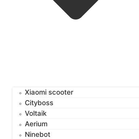
Xiaomi scooter
Cityboss
Voltaik
Aerium
Ninebot