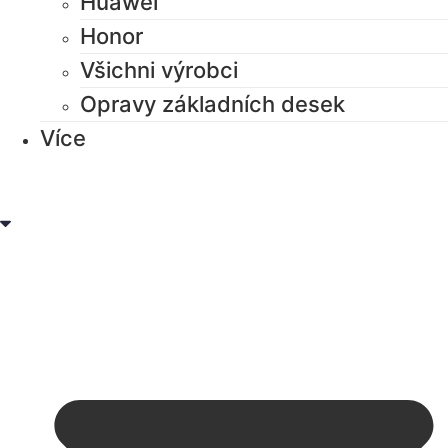
Huawei
Honor
Všichni výrobci
Opravy základních desek
Více