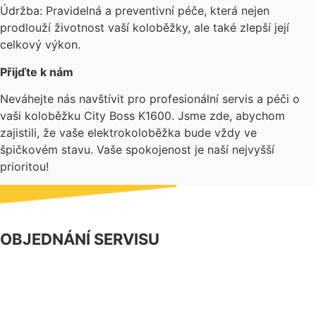
Údržba: Pravidelná a preventivní péče, která nejen
prodlouží životnost vaší koloběžky, ale také zlepší její
celkový výkon.
Přijďte k nám
Neváhejte nás navštívit pro profesionální servis a péči o
vaši koloběžku City Boss K1600. Jsme zde, abychom
zajistili, že vaše elektrokoloběžka bude vždy ve
špičkovém stavu. Vaše spokojenost je naší nejvyšší
prioritou!
OBJEDNÁNÍ SERVISU
NÁŠ FACEBOOK
PARTNERSKÝ PROGRAM