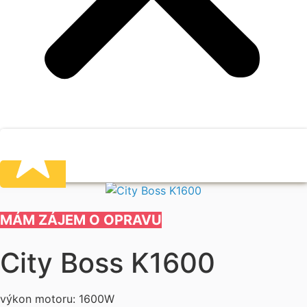
MÁM ZÁJEM O OPRAVU
City Boss K1600
výkon motoru: 1600W