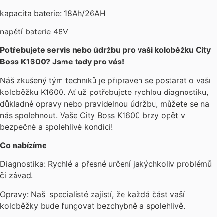
kapacita baterie: 18Ah/26AH
napětí baterie 48V
Potřebujete servis nebo údržbu pro vaši koloběžku City
Boss K1600? Jsme tady pro vás!
Náš zkušený tým techniků je připraven se postarat o vaši
koloběžku K1600. Ať už potřebujete rychlou diagnostiku,
důkladné opravy nebo pravidelnou údržbu, můžete se na
nás spolehnout. Vaše City Boss K1600 brzy opět v
bezpečné a spolehlivé kondici!
Co nabízíme
Diagnostika: Rychlé a přesné určení jakýchkoliv problémů
či závad.
Opravy: Naši specialisté zajistí, že každá část vaší
koloběžky bude fungovat bezchybně a spolehlivě.