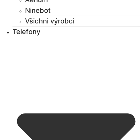
Ninebot
Všichni výrobci
Telefony