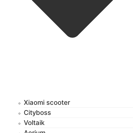
Xiaomi scooter
Cityboss
Voltaik
Aerium