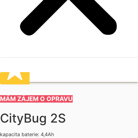
MÁM ZÁJEM O OPRAVU
CityBug 2S
kapacita baterie: 4,4Ah