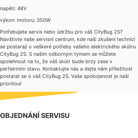
napětí: 48V
výkon: motoru: 350W
Potřebujete servis nebo údržbu pro váš CityBug 2S?
Navštivte naše servisní centrum, kde naši zkušení technici
se postarají o veškeré potřeby vašeho elektrického skútru
CityBug 2S. S naším odborným týmem se můžete
spolehnout na to, že váš skútr bude brzy zase v
perfektním stavu. Kontaktujte nás a dejte nám příležitost
postarat se o váš CityBug 2S. Vaše spokojenost je naší
prioritou!
OBJEDNÁNÍ SERVISU
NÁŠ FACEBOOK