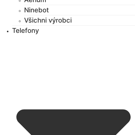
Ninebot
Všichni výrobci
Telefony