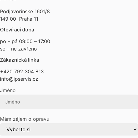
Podjavorinské 1601/8
149 00 Praha 11
Otevírací doba
po – pá 09:00 – 17:00
so – ne zavřeno
Zákaznická linka
+420 792 304 813
info@ipservis.cz
Jméno
Mám zájem o opravu