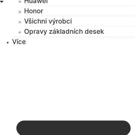
Huawei
Honor
Všichni výrobci
Opravy základních desek
Více