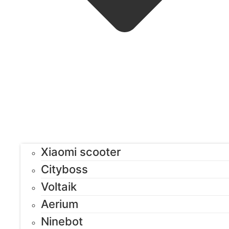
Xiaomi scooter
Cityboss
Voltaik
Aerium
Ninebot