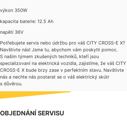
výkon 350W
kapacita baterie: 12.5 Ah
napětí 36V
Potřebujete servis nebo údržbu pro váš CITY CROSS-E X?
Navštivte nás! Jsme tu, abychom vám poskytli pomoc.
S naším týmem zkušených techniků, kteří jsou
specializovaní na elektrická vozidla, zajistíme, že váš CITY
CROSS-E X bude brzy zase v perfektním stavu. Navštivte
nás a nechte nás postarat se o váš elektrický skútr
s důvěrou.
OBJEDNÁNÍ SERVISU
NÁŠ FACEBOOK