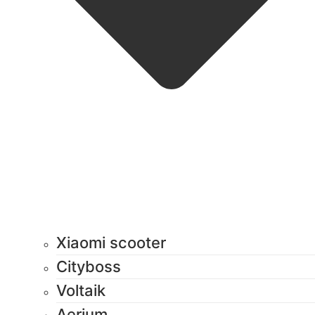
Xiaomi scooter
Cityboss
Voltaik
Aerium