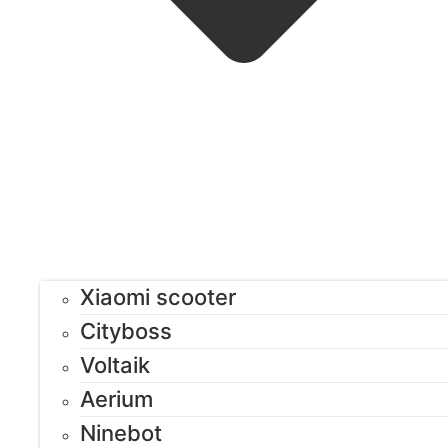
Xiaomi scooter
Cityboss
Voltaik
Aerium
Ninebot