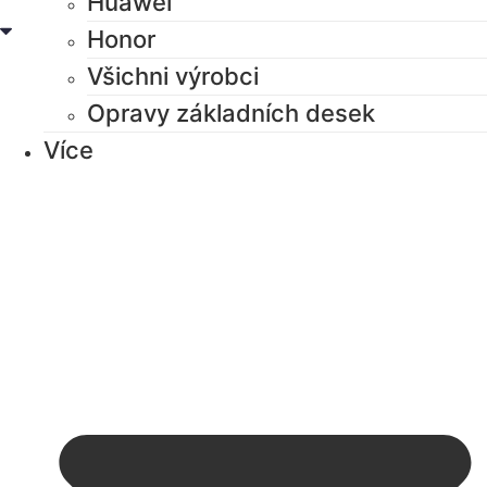
Huawei
Honor
Všichni výrobci
Opravy základních desek
Více