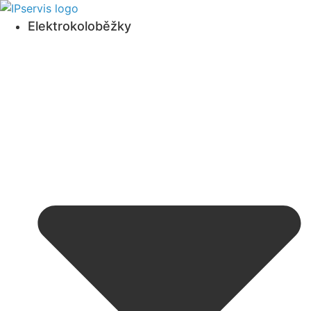
Přejít
k obsahu
Elektrokoloběžky