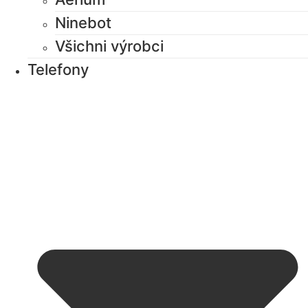
Ninebot
Všichni výrobci
Telefony