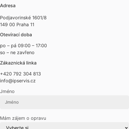
Adresa
Podjavorinské 1601/8
149 00 Praha 11
Otevírací doba
po – pá 09:00 – 17:00
so – ne zavřeno
Zákaznická linka
+420 792 304 813
info@ipservis.cz
Jméno
Mám zájem o opravu