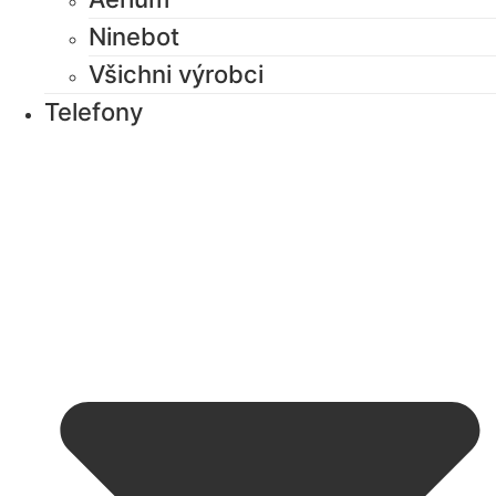
Ninebot
Všichni výrobci
Telefony