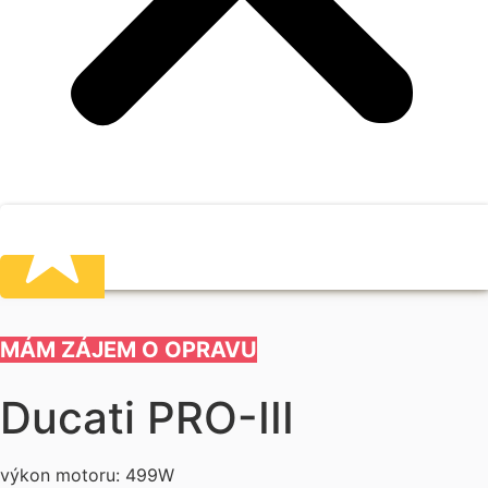
MÁM ZÁJEM O OPRAVU
Ducati PRO-III
výkon motoru: 499W