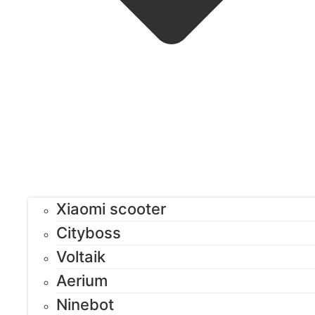
Xiaomi scooter
Cityboss
Voltaik
Aerium
Ninebot