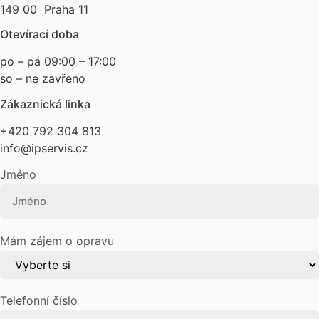
149 00 Praha 11
Otevírací doba
po – pá 09:00 – 17:00
so – ne zavřeno
Zákaznická linka
+420 792 304 813
info@ipservis.cz
Jméno
Mám zájem o opravu
Telefonní číslo