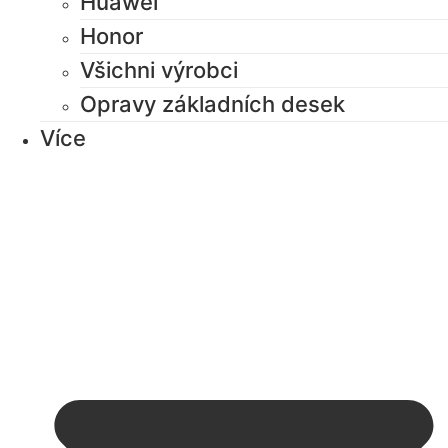
Huawei
Honor
Všichni výrobci
Opravy základních desek
Více