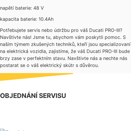
napětí baterie: 48 V
kapacita baterie: 10.4Ah
Potřebujete servis nebo údržbu pro váš Ducati PRO-III?
Navštivte nás! Jsme tu, abychom vám poskytli pomoc. S
naším týmem zkušených techniků, kteří jsou specializovaní
na elektrická vozidla, zajistíme, že váš Ducati PRO-III bude
brzy zase v perfektním stavu. Navštivte nás a nechte nás
postarat se o váš elektrický skútr s důvěrou.
OBJEDNÁNÍ SERVISU
NÁŠ FACEBOOK
PARTNERSKÝ PROGRAM