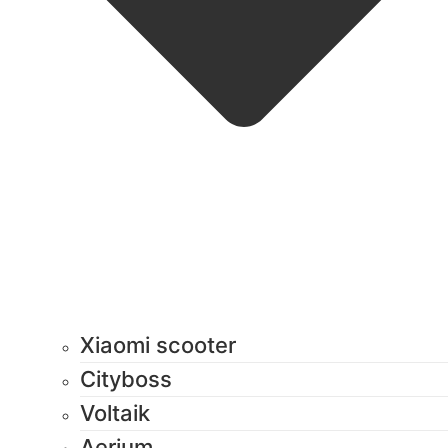
Xiaomi scooter
Cityboss
Voltaik
Aerium