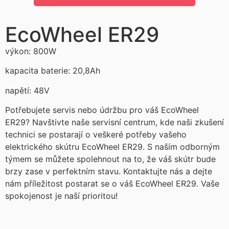
EcoWheel ER29
výkon: 800W
kapacita baterie: 20,8Ah
napětí: 48V
Potřebujete servis nebo údržbu pro váš EcoWheel
ER29? Navštivte naše servisní centrum, kde naši zkušení
technici se postarají o veškeré potřeby vašeho
elektrického skútru EcoWheel ER29. S naším odborným
týmem se můžete spolehnout na to, že váš skútr bude
brzy zase v perfektním stavu. Kontaktujte nás a dejte
nám příležitost postarat se o váš EcoWheel ER29. Vaše
spokojenost je naší prioritou!