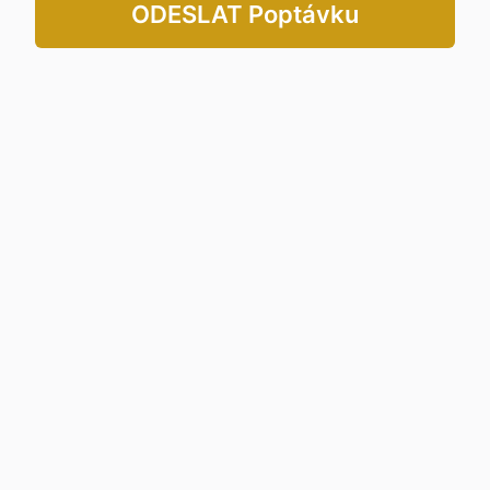
ODESLAT Poptávku