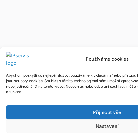
Používáme cookies
Abychom poskytli co nejlepší služby, používáme k ukládání a/nebo přístupu k
jsou soubory cookies. Souhlas s těmito technologiemi nám umožní zpracováva
nebo jedinečná ID na tomto webu. Nesouhlas nebo odvolání souhlasu může nep
a funkce.
Příjmout vše
Nastavení