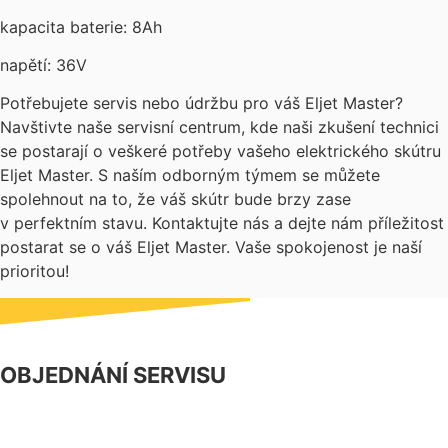
kapacita baterie: 8Ah
napětí: 36V
Potřebujete servis nebo údržbu pro váš Eljet Master?
Navštivte naše servisní centrum, kde naši zkušení technici
se postarají o veškeré potřeby vašeho elektrického skútru
Eljet Master. S naším odborným týmem se můžete
spolehnout na to, že váš skútr bude brzy zase
v perfektním stavu. Kontaktujte nás a dejte nám příležitost
postarat se o váš Eljet Master. Vaše spokojenost je naší
prioritou!
OBJEDNÁNÍ SERVISU
NÁŠ FACEBOOK