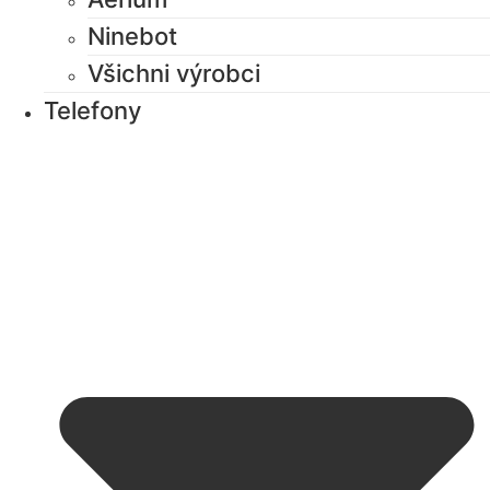
Ninebot
Všichni výrobci
Telefony