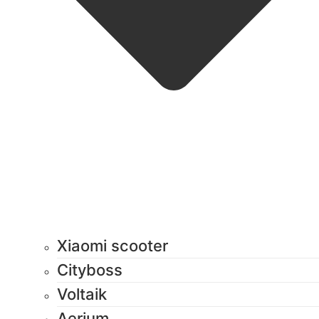
Xiaomi scooter
Cityboss
Voltaik
Aerium