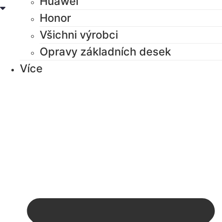
Huawei
Honor
Všichni výrobci
Opravy základních desek
Více