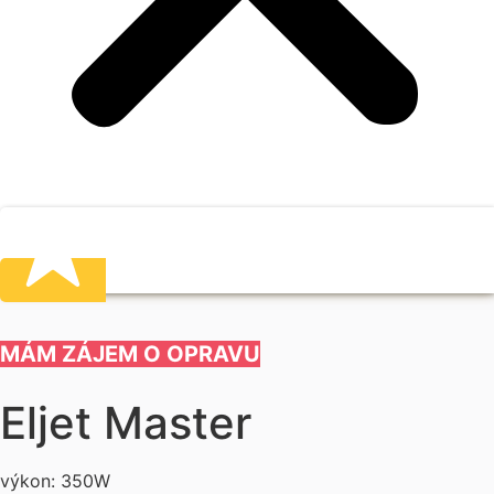
MÁM ZÁJEM O OPRAVU
Eljet Master
výkon: 350W