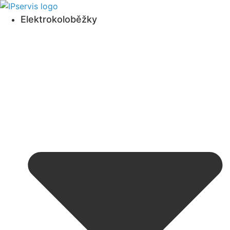
Přejít
k obsahu
Elektrokoloběžky