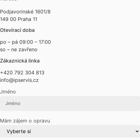
Podjavorinské 1601/8
149 00 Praha 11
Otevírací doba
po – pá 09:00 – 17:00
so – ne zavřeno
Zákaznická linka
+420 792 304 813
info@ipservis.cz
Jméno
Mám zájem o opravu