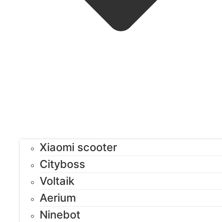
Xiaomi scooter
Cityboss
Voltaik
Aerium
Ninebot