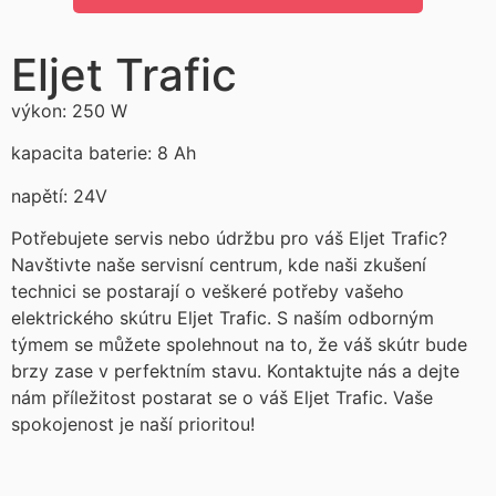
Eljet Trafic
výkon: 250 W
kapacita baterie: 8 Ah
napětí: 24V
Potřebujete servis nebo údržbu pro váš Eljet Trafic?
Navštivte naše servisní centrum, kde naši zkušení
technici se postarají o veškeré potřeby vašeho
elektrického skútru Eljet Trafic. S naším odborným
týmem se můžete spolehnout na to, že váš skútr bude
brzy zase v perfektním stavu. Kontaktujte nás a dejte
nám příležitost postarat se o váš Eljet Trafic. Vaše
spokojenost je naší prioritou!