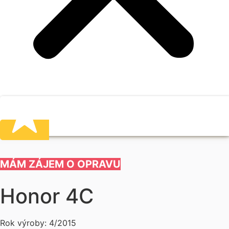
MÁM ZÁJEM O OPRAVU
Honor 4C
Rok výroby: 4/2015