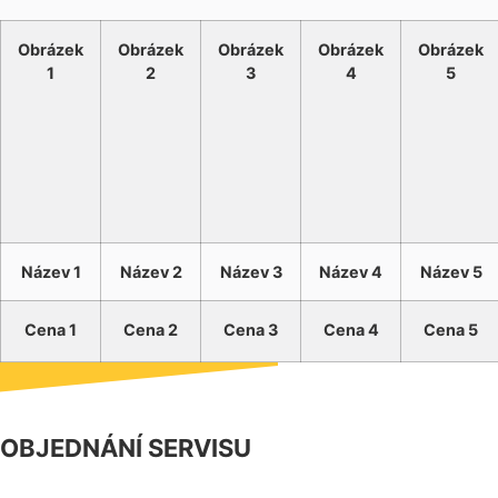
Obrázek
Obrázek
Obrázek
Obrázek
Obrázek
1
2
3
4
5
Název 1
Název 2
Název 3
Název 4
Název 5
Cena 1
Cena 2
Cena 3
Cena 4
Cena 5
OBJEDNÁNÍ SERVISU
NÁŠ FACEBOOK