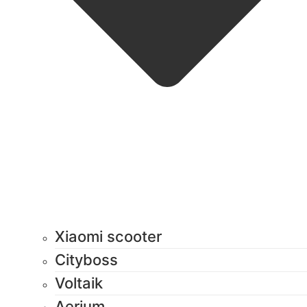
Xiaomi scooter
Cityboss
Voltaik
Aerium