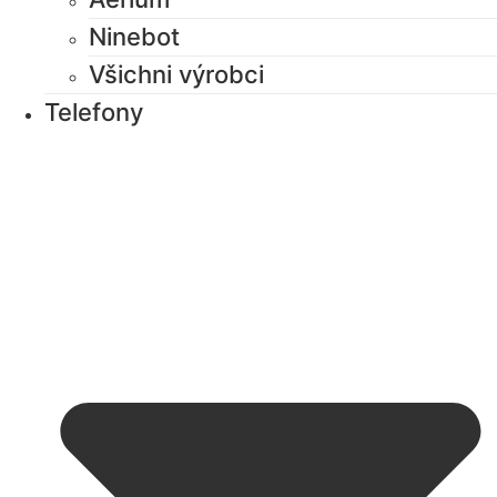
Ninebot
Všichni výrobci
Telefony