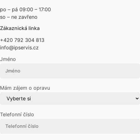
po – pá 09:00 – 17:00
so – ne zavřeno
Zákaznická linka
+420 792 304 813
info@ipservis.cz
Jméno
Mám zájem o opravu
Telefonní číslo