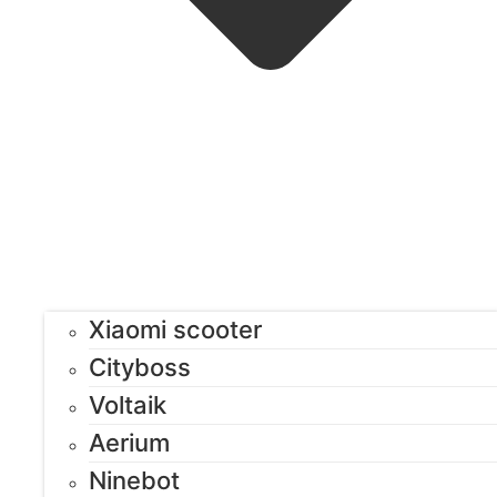
Xiaomi scooter
Cityboss
Voltaik
Aerium
Ninebot