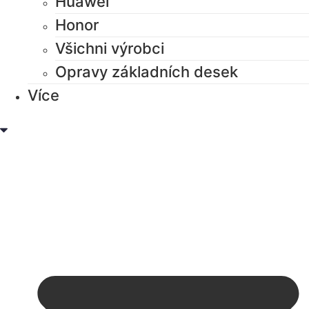
Huawei
Honor
Všichni výrobci
Opravy základních desek
Více