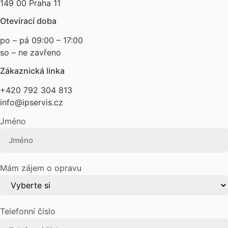
149 00 Praha 11
Otevírací doba
po – pá 09:00 – 17:00
so – ne zavřeno
Zákaznická linka
+420 792 304 813
info@ipservis.cz
Jméno
Mám zájem o opravu
Telefonní číslo