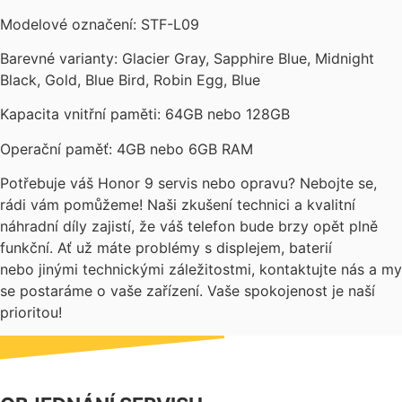
Modelové označení: STF-L09
Barevné varianty: Glacier Gray, Sapphire Blue, Midnight
Black, Gold, Blue Bird, Robin Egg, Blue
Kapacita vnitřní paměti: 64GB nebo 128GB
Operační paměť: 4GB nebo 6GB RAM
Potřebuje váš Honor 9 servis nebo opravu? Nebojte se,
rádi vám pomůžeme! Naši zkušení technici a kvalitní
náhradní díly zajistí, že váš telefon bude brzy opět plně
funkční. Ať už máte problémy s displejem, baterií
nebo jinými technickými záležitostmi, kontaktujte nás a my
se postaráme o vaše zařízení. Vaše spokojenost je naší
prioritou!