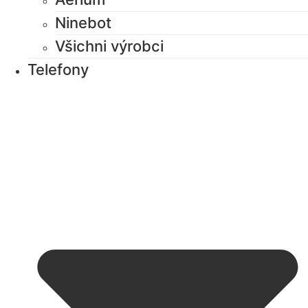
Ninebot
Všichni výrobci
Telefony