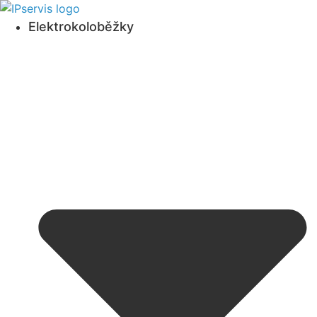
Přejít
k obsahu
Elektrokoloběžky