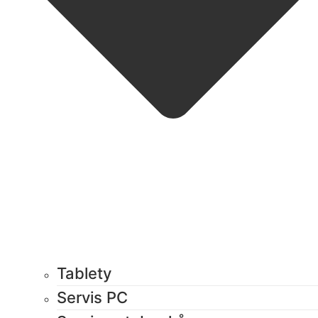
Tablety
Servis PC