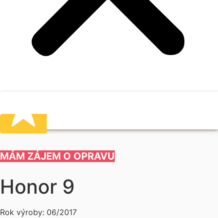
MÁM ZÁJEM O OPRAVU
Honor 9
Rok výroby: 06/2017