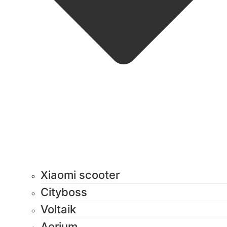
Xiaomi scooter
Cityboss
Voltaik
Aerium