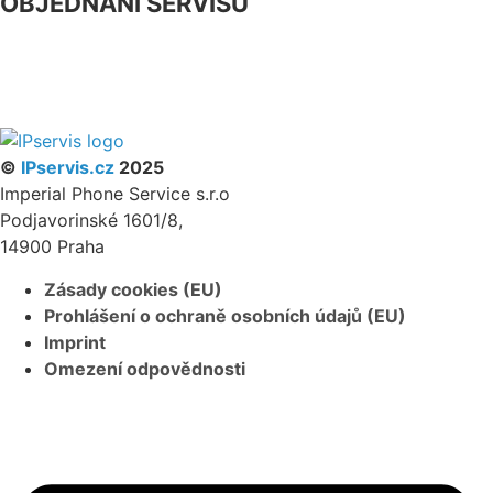
OBJEDNÁNÍ SERVISU
NÁŠ FACEBOOK
PARTNERSKÝ PROGRAM
©
IPservis.cz
2025
Imperial Phone Service s.r.o
Podjavorinské 1601/8,
14900 Praha
Zásady cookies (EU)
Prohlášení o ochraně osobních údajů (EU)
Imprint
Omezení odpovědnosti