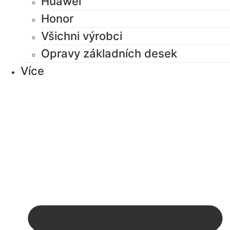
Huawei
Honor
Všichni výrobci
Opravy základních desek
Více