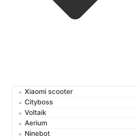
Xiaomi scooter
Cityboss
Voltaik
Aerium
Ninebot