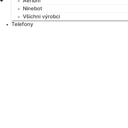
Aerium
Ninebot
Všichni výrobci
Telefony