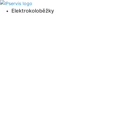
Přejít
k
Elektrokoloběžky
obsahu