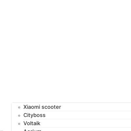
Xiaomi scooter
Cityboss
Voltaik