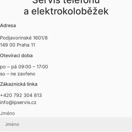
a elektrokoloběžek
Adresa
Podjavorinské 1601/8
149 00 Praha 11
Otevírací doba
po – pá 09:00 – 17:00
so – ne zavřeno
Zákaznická linka
+420 792 304 813
info@ipservis.cz
Jméno