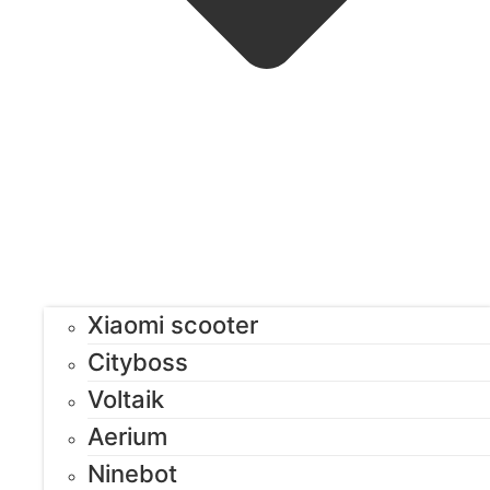
Xiaomi scooter
Cityboss
Voltaik
Aerium
Ninebot