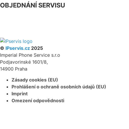
OBJEDNÁNÍ SERVISU
NÁŠ FACEBOOK
PARTNERSKÝ PROGRAM
©
IPservis.cz
2025
Imperial Phone Service s.r.o
Podjavorinské 1601/8,
14900 Praha
Zásady cookies (EU)
Prohlášení o ochraně osobních údajů (EU)
Imprint
Omezení odpovědnosti