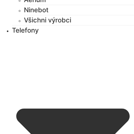
Ninebot
Všichni výrobci
Telefony