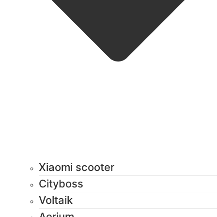
Xiaomi scooter
Cityboss
Voltaik
Aerium