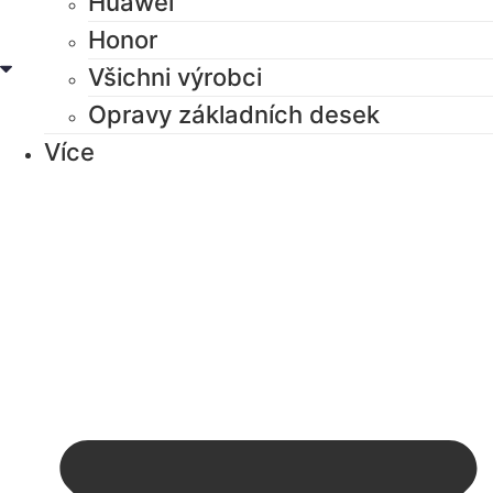
Huawei
Honor
Všichni výrobci
Opravy základních desek
Více