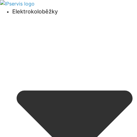
Přejít
k obsahu
Elektrokoloběžky