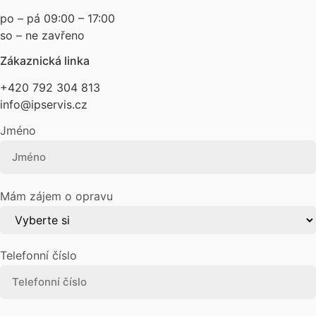
po – pá 09:00 – 17:00
so – ne zavřeno
Zákaznická linka
+420 792 304 813
info@ipservis.cz
Jméno
Mám zájem o opravu
Telefonní číslo