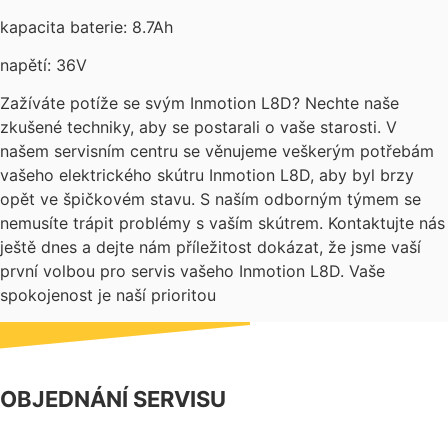
kapacita baterie: 8.7Ah
napětí: 36V
Zažíváte potíže se svým Inmotion L8D? Nechte naše
zkušené techniky, aby se postarali o vaše starosti. V
našem servisním centru se věnujeme veškerým potřebám
vašeho elektrického skútru Inmotion L8D, aby byl brzy
opět ve špičkovém stavu. S naším odborným týmem se
nemusíte trápit problémy s vaším skútrem. Kontaktujte nás
ještě dnes a dejte nám příležitost dokázat, že jsme vaší
první volbou pro servis vašeho Inmotion L8D. Vaše
spokojenost je naší prioritou
OBJEDNÁNÍ SERVISU
NÁŠ FACEBOOK