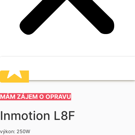
MÁM ZÁJEM O OPRAVU
Inmotion L8F
výkon: 250W