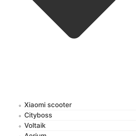
Xiaomi scooter
Cityboss
Voltaik
Aerium