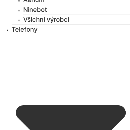
Ninebot
Všichni výrobci
Telefony