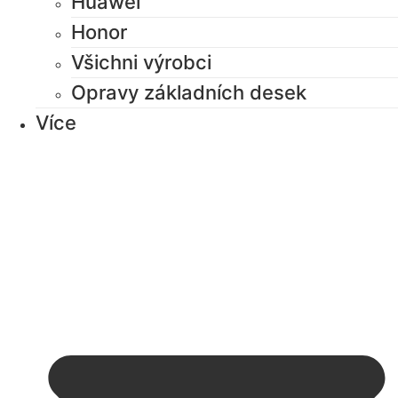
Huawei
Honor
Všichni výrobci
Opravy základních desek
Více