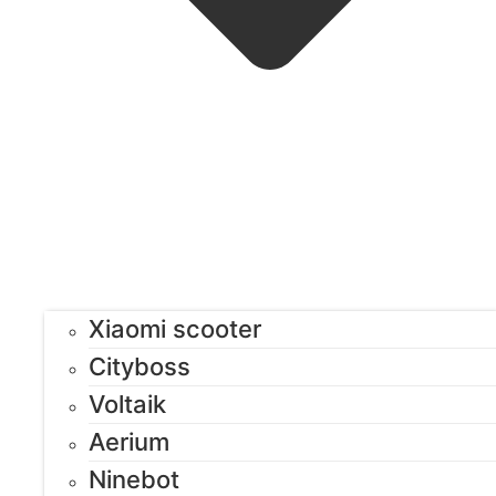
Xiaomi scooter
Cityboss
Voltaik
Aerium
Ninebot