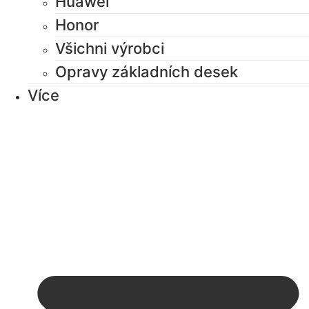
Huawei
Honor
Všichni výrobci
Opravy základních desek
Více