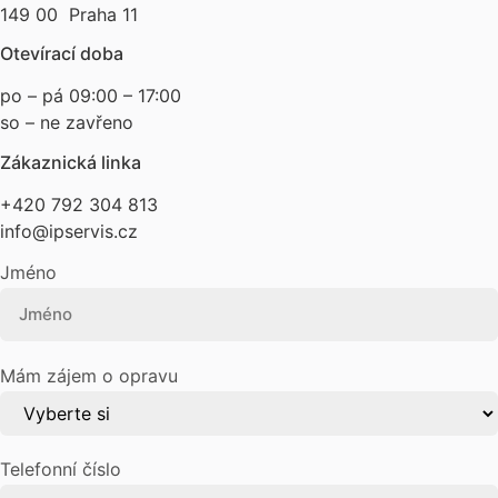
149 00 Praha 11
Otevírací doba
po – pá 09:00 – 17:00
so – ne zavřeno
Zákaznická linka
+420 792 304 813
info@ipservis.cz
Jméno
Mám zájem o opravu
Telefonní číslo