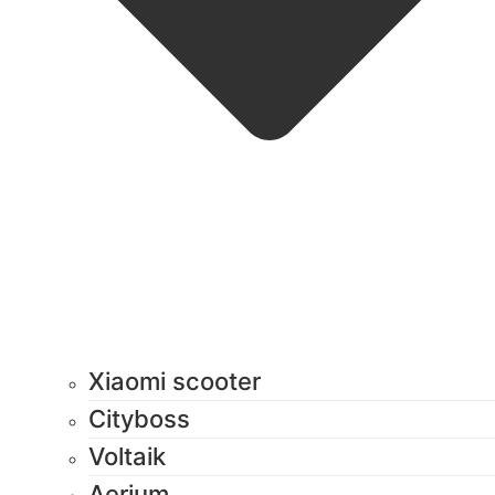
Xiaomi scooter
Cityboss
Voltaik
Aerium