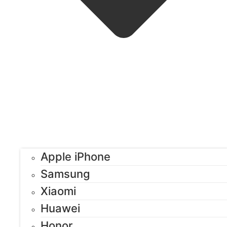
Apple iPhone
Samsung
Xiaomi
Huawei
Honor