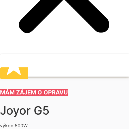
MÁM ZÁJEM O OPRAVU
Joyor G5
výkon 500W