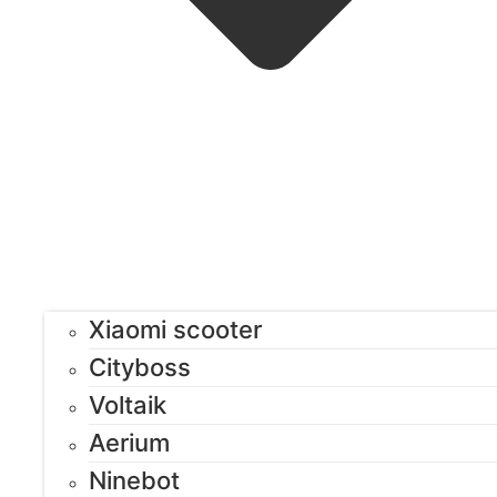
Xiaomi scooter
Cityboss
Voltaik
Aerium
Ninebot