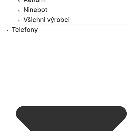
Ninebot
Všichni výrobci
Telefony