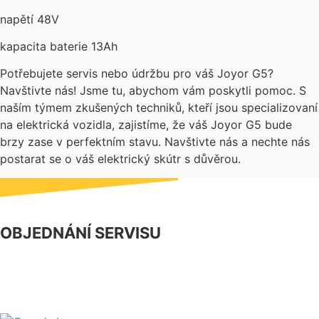
napětí 48V
kapacita baterie 13Ah
Potřebujete servis nebo údržbu pro váš Joyor G5?
Navštivte nás! Jsme tu, abychom vám poskytli pomoc. S
naším týmem zkušených techniků, kteří jsou specializovaní
na elektrická vozidla, zajistíme, že váš Joyor G5 bude
brzy zase v perfektním stavu. Navštivte nás a nechte nás
postarat se o váš elektrický skútr s důvěrou.
OBJEDNÁNÍ SERVISU
NÁŠ FACEBOOK
PARTNERSKÝ PROGRAM