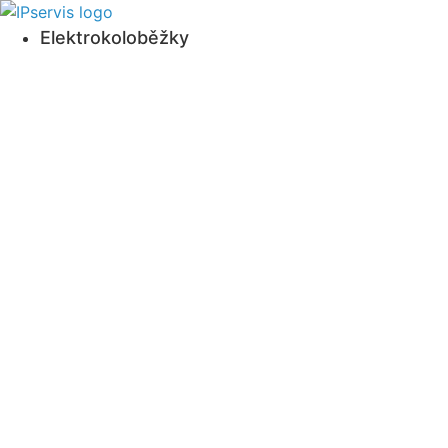
Přejít
k
Elektrokoloběžky
obsahu