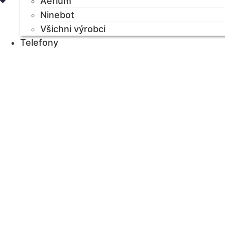
Aerium
Ninebot
Všichni výrobci
Telefony