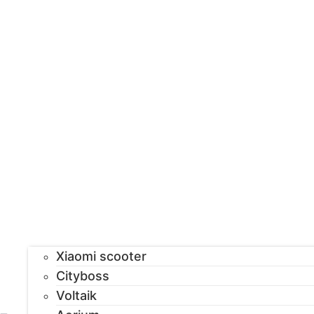
Xiaomi scooter
Cityboss
Voltaik