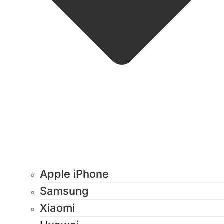
Apple iPhone
Samsung
Xiaomi