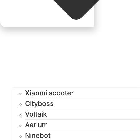
Xiaomi scooter
Cityboss
Voltaik
Aerium
Ninebot