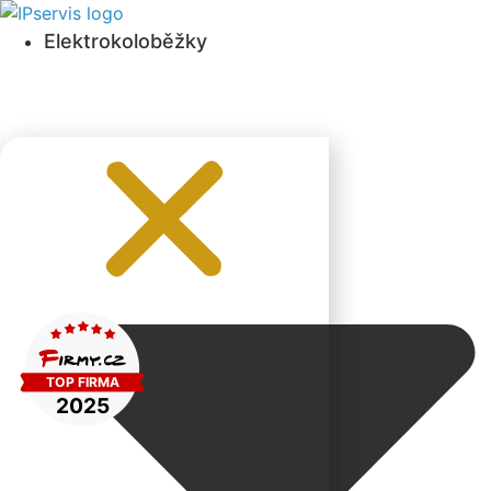
Přejít
k obsahu
Elektrokoloběžky