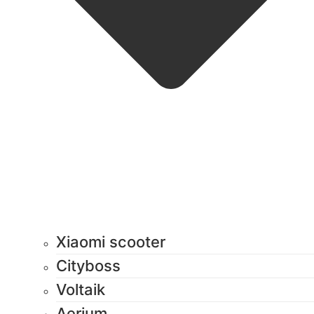
Xiaomi scooter
Cityboss
Voltaik
Aerium