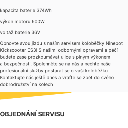
kapacita baterie 374Wh
výkon motoru 600W
voltáž baterie 36V
Obnovte svou jízdu s naším servisem koloběžky Ninebot
Kickscooter ES3! S našimi odbornými opravami a péčí
budete zase prozkoumávat ulice s plným výkonem
a bezpečností. Spolehněte se na nás a nechte naše
profesionální služby postarat se o vaši koloběžku.
Kontaktujte nás ještě dnes a vraťte se zpět do svého
dobrodružství na kolech
OBJEDNÁNÍ SERVISU
NÁŠ FACEBOOK