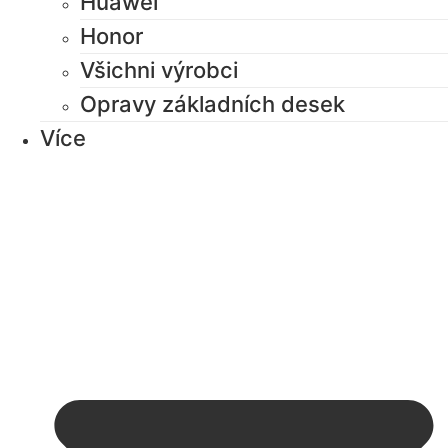
Huawei
Honor
Všichni výrobci
Opravy základních desek
Více