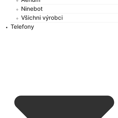
Ninebot
Všichni výrobci
Telefony