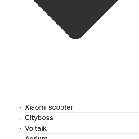
Xiaomi scooter
Cityboss
Voltaik
Aerium