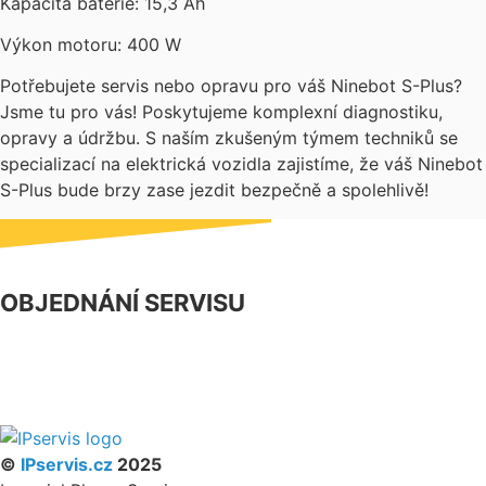
Kapacita baterie: 15,3 Ah
Výkon motoru: 400 W
Potřebujete servis nebo opravu pro váš Ninebot S-Plus?
Jsme tu pro vás! Poskytujeme komplexní diagnostiku,
opravy a údržbu. S naším zkušeným týmem techniků se
specializací na elektrická vozidla zajistíme, že váš Ninebot
S-Plus bude brzy zase jezdit bezpečně a spolehlivě!
OBJEDNÁNÍ SERVISU
NÁŠ FACEBOOK
PARTNERSKÝ PROGRAM
©
IPservis.cz
2025