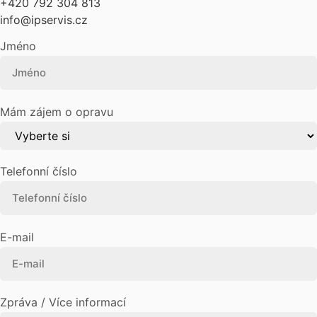
+420 792 304 813
info@ipservis.cz
Jméno
Mám zájem o opravu
Telefonní číslo
E-mail
Zpráva / Více informací