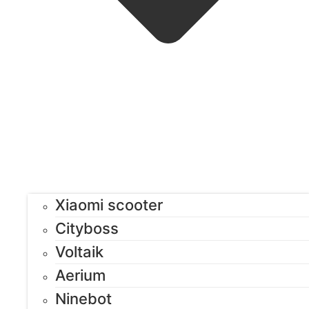
Xiaomi scooter
Cityboss
Voltaik
Aerium
Ninebot