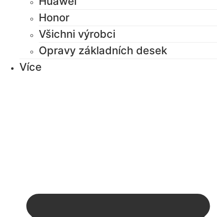
Huawei
Honor
Všichni výrobci
Opravy základních desek
Více