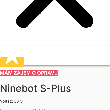
MÁM ZÁJEM O OPRAVU
Ninebot S-Plus
Voltáž: 36 V