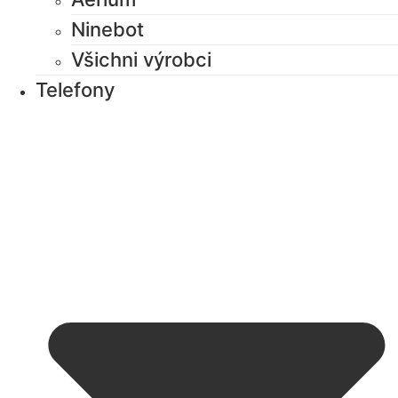
Ninebot
Všichni výrobci
Telefony