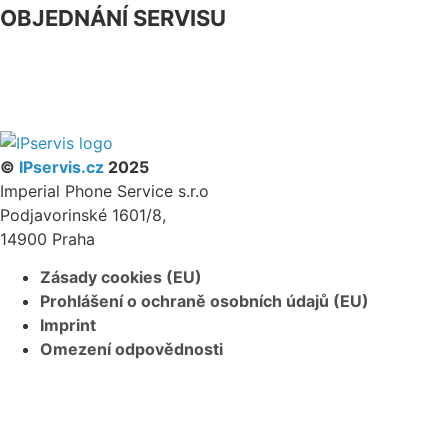
OBJEDNÁNÍ SERVISU
NÁŠ FACEBOOK
PARTNERSKÝ PROGRAM
©
IPservis.cz
2025
Imperial Phone Service s.r.o
Podjavorinské 1601/8,
14900 Praha
Zásady cookies (EU)
Prohlášení o ochraně osobních údajů (EU)
Imprint
Omezení odpovědnosti