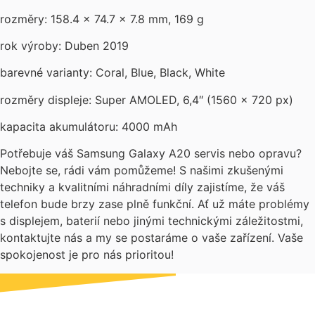
rozměry: 158.4 x 74.7 x 7.8 mm, 169 g
rok výroby: Duben 2019
barevné varianty: Coral, Blue, Black, White
rozměry displeje: Super AMOLED, 6,4″ (1560 × 720 px)
kapacita akumulátoru: 4000 mAh
Potřebuje váš Samsung Galaxy A20 servis nebo opravu?
Nebojte se, rádi vám pomůžeme! S našimi zkušenými
techniky a kvalitními náhradními díly zajistíme, že váš
telefon bude brzy zase plně funkční. Ať už máte problémy
s displejem, baterií nebo jinými technickými záležitostmi,
kontaktujte nás a my se postaráme o vaše zařízení. Vaše
spokojenost je pro nás prioritou!