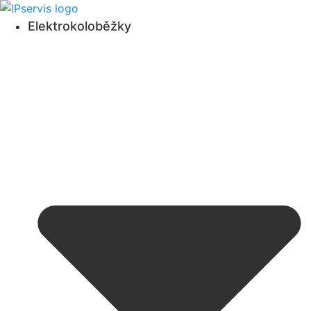
Přejít
k obsahu
Elektrokoloběžky