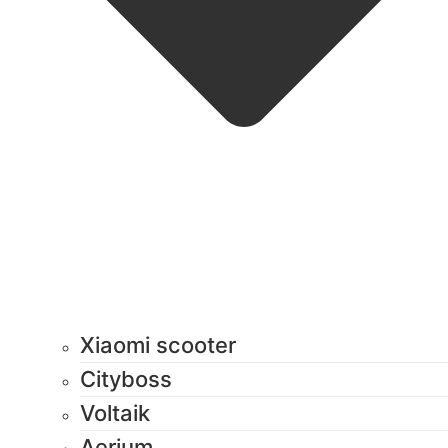
Xiaomi scooter
Cityboss
Voltaik
Aerium