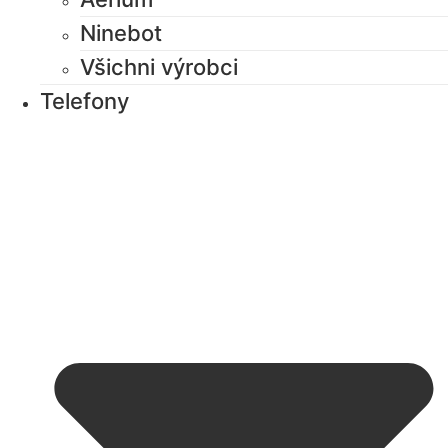
Ninebot
Všichni výrobci
Telefony