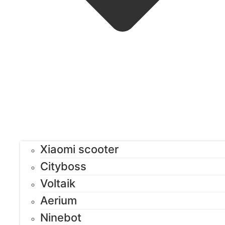
Xiaomi scooter
Cityboss
Voltaik
Aerium
Ninebot