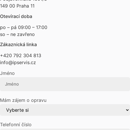
149 00 Praha 11
Otevírací doba
po – pá 09:00 – 17:00
so – ne zavřeno
Zákaznická linka
+420 792 304 813
info@ipservis.cz
Jméno
Mám zájem o opravu
Telefonní číslo