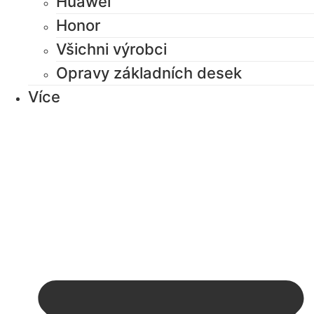
Huawei
Honor
Všichni výrobci
Opravy základních desek
Více