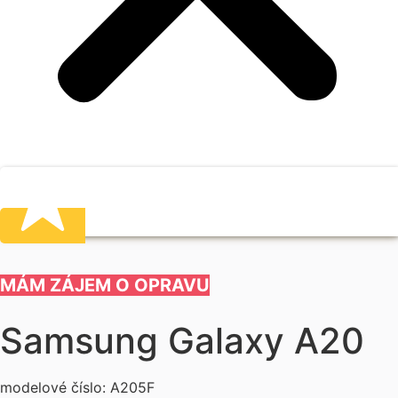
MÁM ZÁJEM O OPRAVU
Samsung Galaxy A20
modelové číslo: A205F