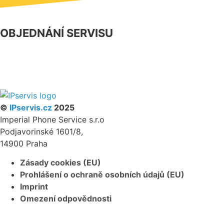
OBJEDNÁNÍ SERVISU
NÁŠ FACEBOOK
PARTNERSKÝ PROGRAM
©
IPservis.cz
2025
Imperial Phone Service s.r.o
Podjavorinské 1601/8,
14900 Praha
Zásady cookies (EU)
Prohlášení o ochraně osobních údajů (EU)
Imprint
Omezení odpovědnosti