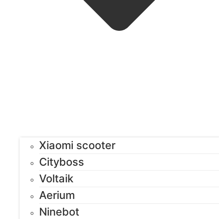
Xiaomi scooter
Cityboss
Voltaik
Aerium
Ninebot