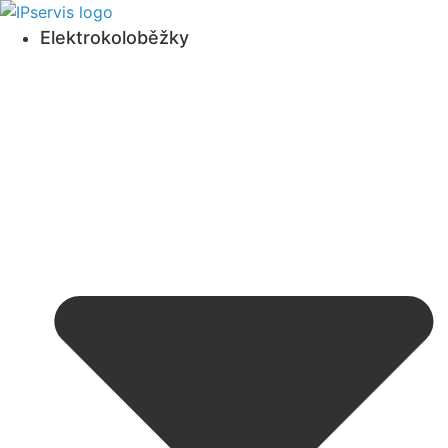
Přejít
k obsahu
Elektrokoloběžky