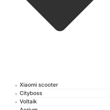
Xiaomi scooter
Cityboss
Voltaik
Aerium