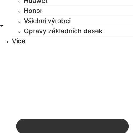
Huawei
Honor
Všichni výrobci
Opravy základních desek
Více