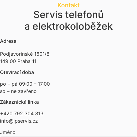
Kontakt
Servis telefonů
a elektrokoloběžek
Adresa
Podjavorinské 1601/8
149 00 Praha 11
Otevírací doba
po – pá 09:00 – 17:00
so – ne zavřeno
Zákaznická linka
+420 792 304 813
info@ipservis.cz
Jméno