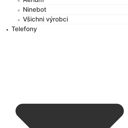
Ninebot
Všichni výrobci
Telefony