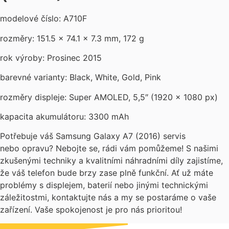
modelové číslo: A710F
rozměry: 151.5 x 74.1 x 7.3 mm, 172 g
rok výroby: Prosinec 2015
barevné varianty: Black, White, Gold, Pink
rozměry displeje: Super AMOLED, 5,5″ (1920 x 1080 px)
kapacita akumulátoru: 3300 mAh
Potřebuje váš Samsung Galaxy A7 (2016) servis
nebo opravu? Nebojte se, rádi vám pomůžeme! S našimi
zkušenými techniky a kvalitními náhradními díly zajistíme,
že váš telefon bude brzy zase plně funkční. Ať už máte
problémy s displejem, baterií nebo jinými technickými
záležitostmi, kontaktujte nás a my se postaráme o vaše
zařízení. Vaše spokojenost je pro nás prioritou!