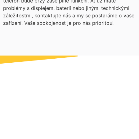
telefon bude brzy zase plně funkční. Ať už máte
problémy s displejem, baterií nebo jinými technickými
záležitostmi, kontaktujte nás a my se postaráme o vaše
zařízení. Vaše spokojenost je pro nás prioritou!