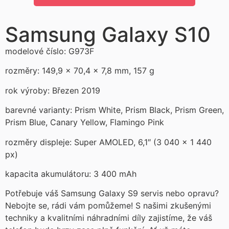
Samsung Galaxy S10
modelové číslo: G973F
rozměry: 149,9 × 70,4 × 7,8 mm, 157 g
rok výroby: Březen 2019
barevné varianty: Prism White, Prism Black, Prism Green,
Prism Blue, Canary Yellow, Flamingo Pink
rozměry displeje: Super AMOLED, 6,1″ (3 040 × 1 440
px)
kapacita akumulátoru: 3 400 mAh
Potřebuje váš Samsung Galaxy S9 servis nebo opravu?
Nebojte se, rádi vám pomůžeme! S našimi zkušenými
techniky a kvalitními náhradními díly zajistíme, že váš