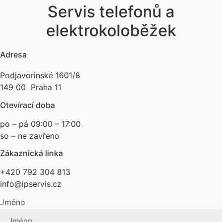
Servis telefonů a
elektrokoloběžek
Adresa
Podjavorinské 1601/8
149 00 Praha 11
Otevírací doba
po – pá 09:00 – 17:00
so – ne zavřeno
Zákaznická linka
+420 792 304 813
info@ipservis.cz
Jméno