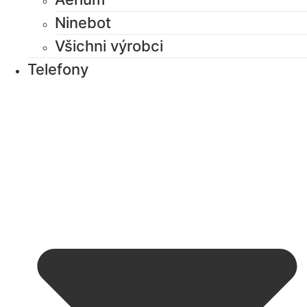
Ninebot
Všichni výrobci
Telefony