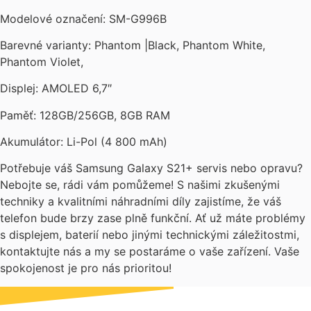
Modelové označení: SM-G996B
Barevné varianty: Phantom |Black, Phantom White,
Phantom Violet,
Displej: AMOLED 6,7″
Paměť: 128GB/256GB, 8GB RAM
Akumulátor: Li-Pol (4 800 mAh)
Potřebuje váš Samsung Galaxy S21+ servis nebo opravu?
Nebojte se, rádi vám pomůžeme! S našimi zkušenými
techniky a kvalitními náhradními díly zajistíme, že váš
telefon bude brzy zase plně funkční. Ať už máte problémy
s displejem, baterií nebo jinými technickými záležitostmi,
kontaktujte nás a my se postaráme o vaše zařízení. Vaše
spokojenost je pro nás prioritou!