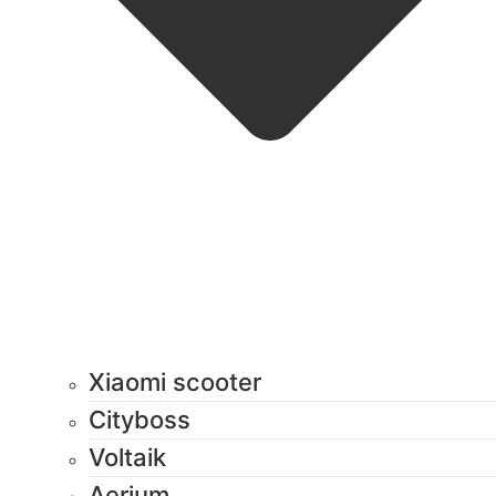
Xiaomi scooter
Cityboss
Voltaik
Aerium