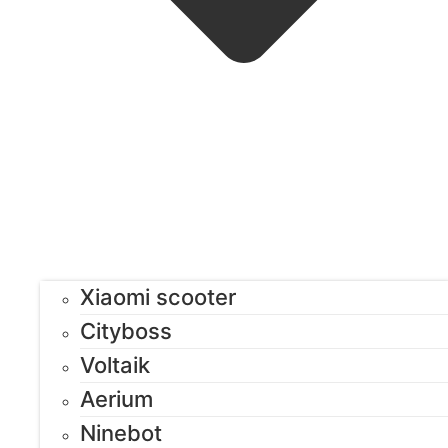
Xiaomi scooter
Cityboss
Voltaik
Aerium
Ninebot