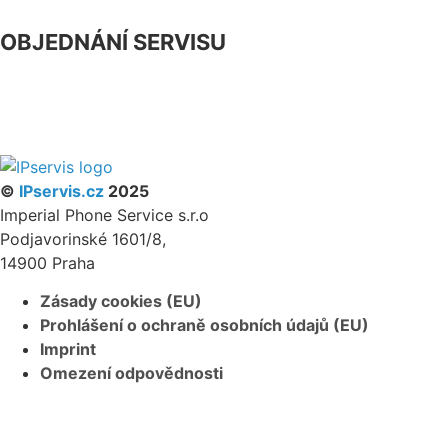
OBJEDNÁNÍ SERVISU
NÁŠ FACEBOOK
PARTNERSKÝ PROGRAM
©
IPservis.cz
2025
Imperial Phone Service s.r.o
Podjavorinské 1601/8,
14900 Praha
Zásady cookies (EU)
Prohlášení o ochraně osobních údajů (EU)
Imprint
Omezení odpovědnosti