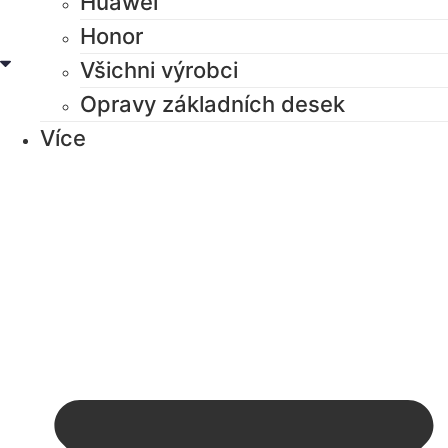
Huawei
Honor
Všichni výrobci
Opravy základních desek
Více