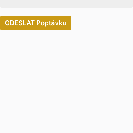
ODESLAT Poptávku