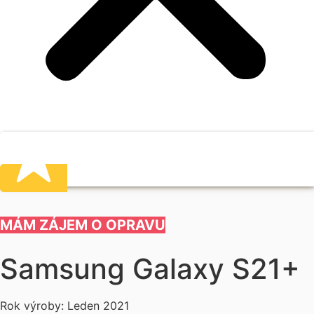
MÁM ZÁJEM O OPRAVU
Samsung Galaxy S21+
Rok výroby: Leden 2021