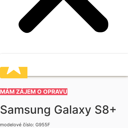
MÁM ZÁJEM O OPRAVU
Samsung Galaxy S8+
modelové číslo: G955F