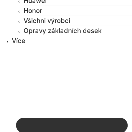
Huawei
Honor
Všichni výrobci
Opravy základních desek
Více