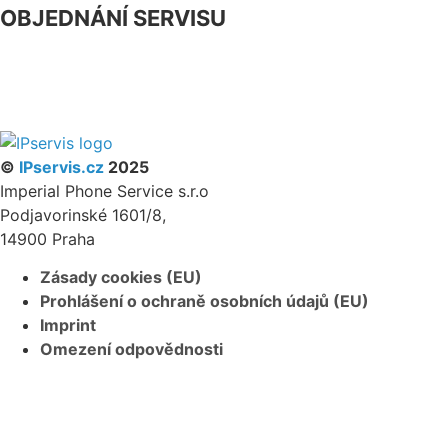
OBJEDNÁNÍ SERVISU
NÁŠ FACEBOOK
PARTNERSKÝ PROGRAM
©
IPservis.cz
2025
Imperial Phone Service s.r.o
Podjavorinské 1601/8,
14900 Praha
Zásady cookies (EU)
Prohlášení o ochraně osobních údajů (EU)
Imprint
Omezení odpovědnosti