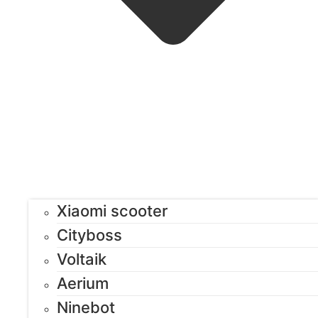
Xiaomi scooter
Cityboss
Voltaik
Aerium
Ninebot