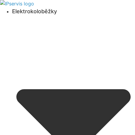
Přejít
k obsahu
Elektrokoloběžky