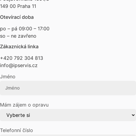
149 00 Praha 11
Otevírací doba
po – pá 09:00 – 17:00
so – ne zavřeno
Zákaznická linka
+420 792 304 813
info@ipservis.cz
Jméno
Mám zájem o opravu
Telefonní číslo