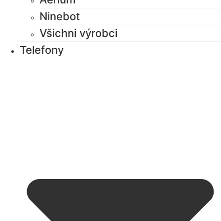
Ninebot
Všichni výrobci
Telefony