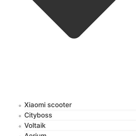
Xiaomi scooter
Cityboss
Voltaik
Aerium