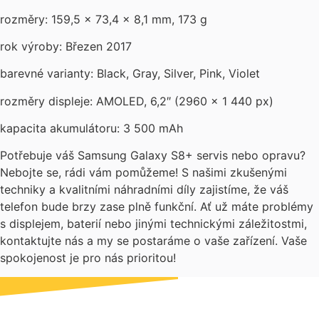
rozměry: 159,5 × 73,4 × 8,1 mm, 173 g
rok výroby: Březen 2017
barevné varianty: Black, Gray, Silver, Pink, Violet
rozměry displeje: AMOLED, 6,2″ (2960 × 1 440 px)
kapacita akumulátoru: 3 500 mAh
Potřebuje váš Samsung Galaxy S8+ servis nebo opravu?
Nebojte se, rádi vám pomůžeme! S našimi zkušenými
techniky a kvalitními náhradními díly zajistíme, že váš
telefon bude brzy zase plně funkční. Ať už máte problémy
s displejem, baterií nebo jinými technickými záležitostmi,
kontaktujte nás a my se postaráme o vaše zařízení. Vaše
spokojenost je pro nás prioritou!