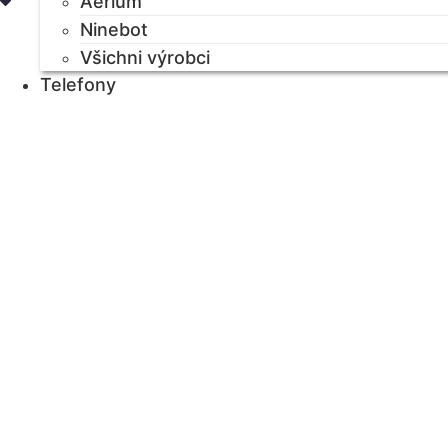
Aerium
Ninebot
Všichni výrobci
Telefony