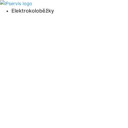
Přejít
k obsahu
Elektrokoloběžky