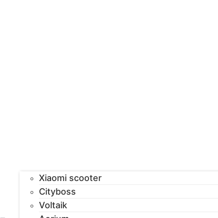
Xiaomi scooter
Cityboss
Voltaik