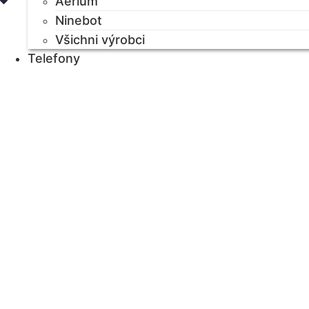
Aerium
Ninebot
Všichni výrobci
Telefony