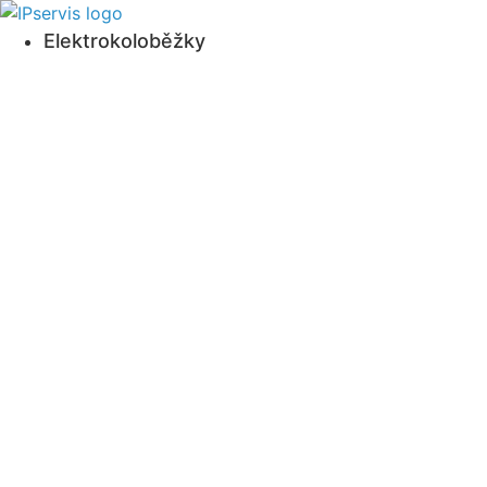
Přejít
k
Elektrokoloběžky
obsahu