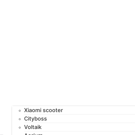
Xiaomi scooter
Cityboss
Voltaik