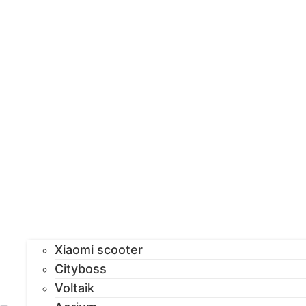
Xiaomi scooter
Cityboss
Voltaik