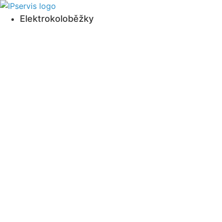
Přejít
k obsahu
Elektrokoloběžky