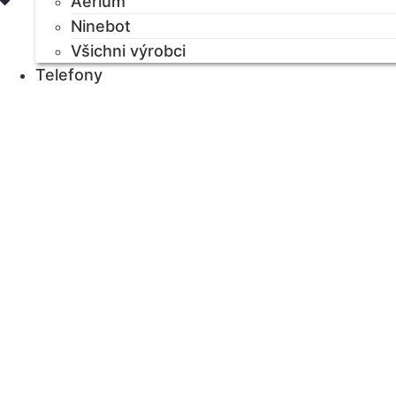
Aerium
Ninebot
Všichni výrobci
Telefony