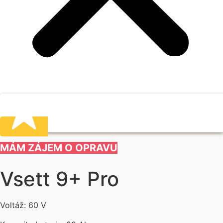
MÁM ZÁJEM O OPRAVU
Vsett 9+ Pro
Voltáž: 60 V