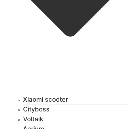
Xiaomi scooter
Cityboss
Voltaik
Aerium