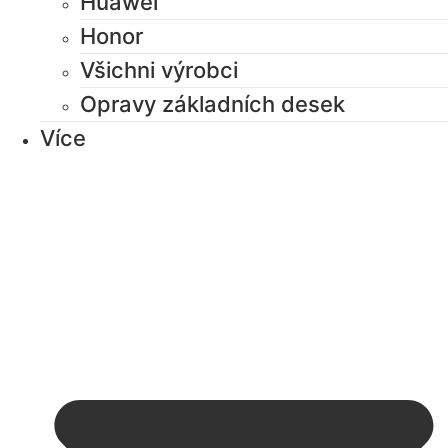
Huawei
Honor
Všichni výrobci
Opravy základních desek
Více