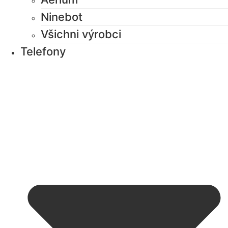
Ninebot
Všichni výrobci
Telefony