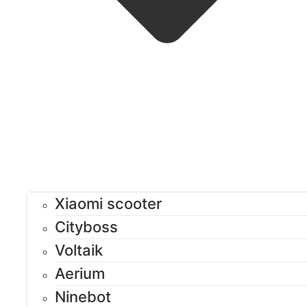
Xiaomi scooter
Cityboss
Voltaik
Aerium
Ninebot