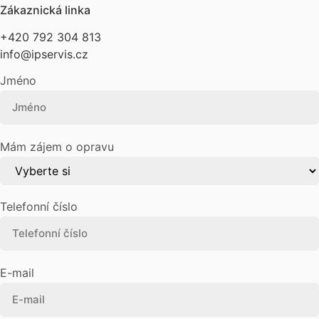
Zákaznická linka
+420 792 304 813
info@ipservis.cz
Jméno
Mám zájem o opravu
Telefonní číslo
E-mail