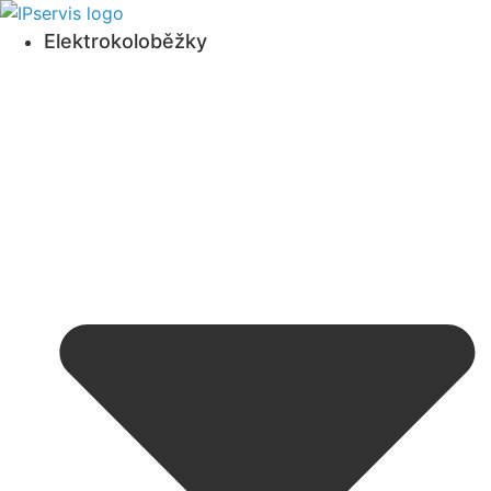
Přejít
k obsahu
Elektrokoloběžky