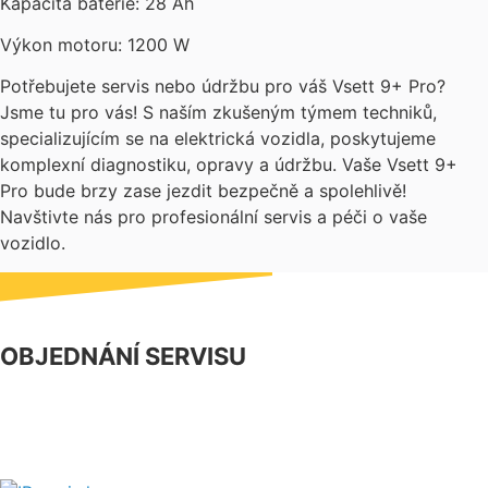
Kapacita baterie: 28 Ah
Výkon motoru: 1200 W
Potřebujete servis nebo údržbu pro váš Vsett 9+ Pro?
Jsme tu pro vás! S naším zkušeným týmem techniků,
specializujícím se na elektrická vozidla, poskytujeme
komplexní diagnostiku, opravy a údržbu. Vaše Vsett 9+
Pro bude brzy zase jezdit bezpečně a spolehlivě!
Navštivte nás pro profesionální servis a péči o vaše
vozidlo.
OBJEDNÁNÍ SERVISU
NÁŠ FACEBOOK
PARTNERSKÝ PROGRAM