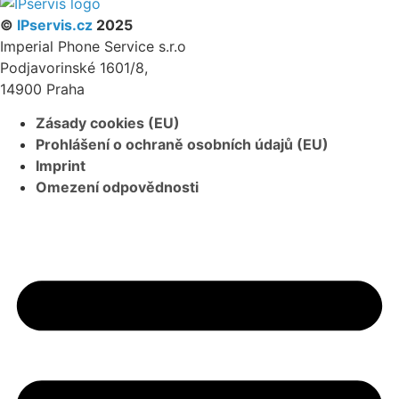
©
IPservis.cz
2025
Imperial Phone Service s.r.o
Podjavorinské 1601/8,
14900 Praha
Zásady cookies (EU)
Prohlášení o ochraně osobních údajů (EU)
Imprint
Omezení odpovědnosti