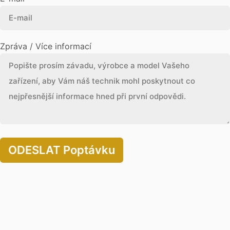
Zpráva / Více informací
ODESLAT Poptávku