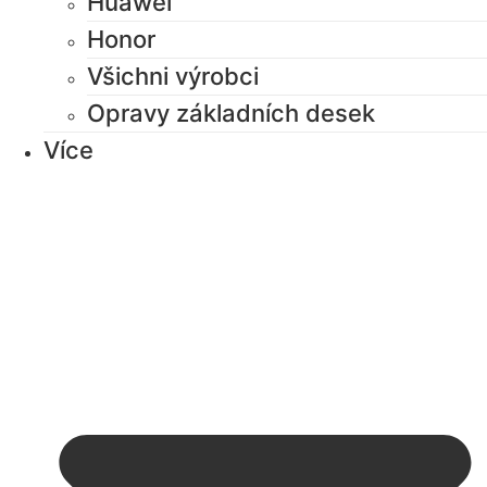
Huawei
Honor
Všichni výrobci
Opravy základních desek
Více