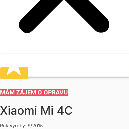
MÁM ZÁJEM O OPRAVU
Xiaomi Mi 4C
Rok výroby: 9/2015