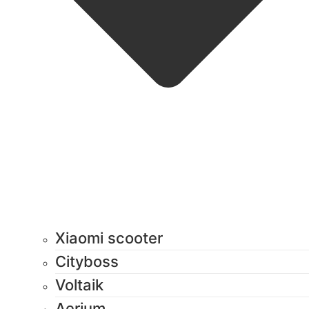
Xiaomi scooter
Cityboss
Voltaik
Aerium