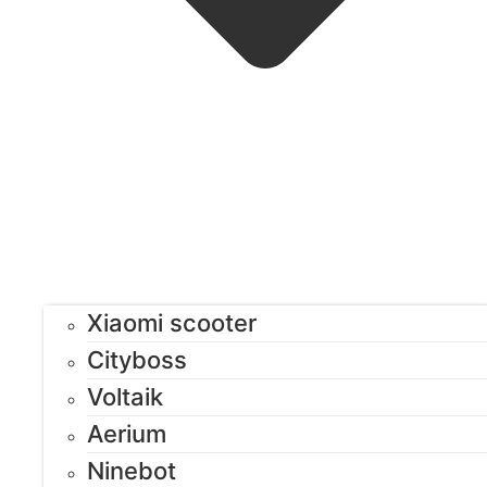
Xiaomi scooter
Cityboss
Voltaik
Aerium
Ninebot