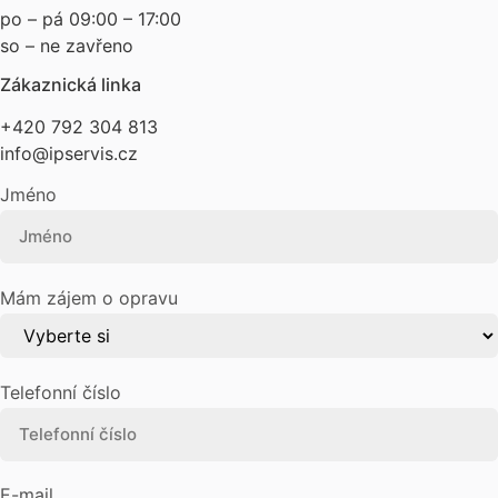
po – pá 09:00 – 17:00
so – ne zavřeno
Zákaznická linka
+420 792 304 813
info@ipservis.cz
Jméno
Mám zájem o opravu
Telefonní číslo
E-mail