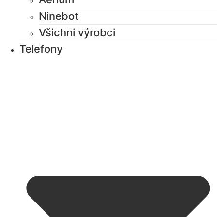
Ninebot
Všichni výrobci
Telefony