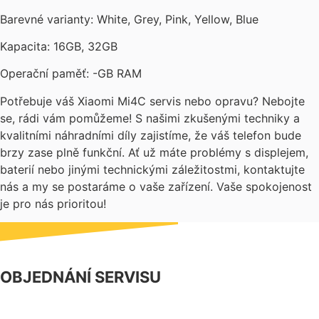
Barevné varianty: White, Grey, Pink, Yellow, Blue
Kapacita: 16GB, 32GB
Operační paměť: -GB RAM
Potřebuje váš Xiaomi Mi4C servis nebo opravu? Nebojte
se, rádi vám pomůžeme! S našimi zkušenými techniky a
kvalitními náhradními díly zajistíme, že váš telefon bude
brzy zase plně funkční. Ať už máte problémy s displejem,
baterií nebo jinými technickými záležitostmi, kontaktujte
nás a my se postaráme o vaše zařízení. Vaše spokojenost
je pro nás prioritou!
OBJEDNÁNÍ SERVISU
NÁŠ FACEBOOK