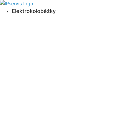
Přejít
k obsahu
Elektrokoloběžky