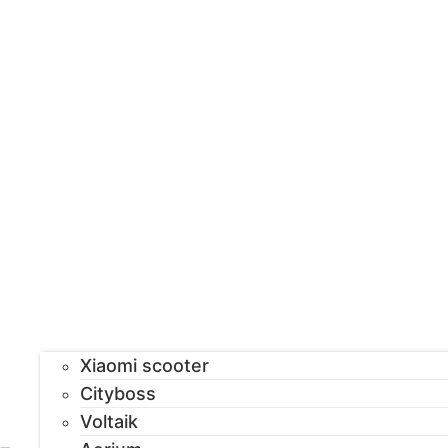
Xiaomi scooter
Cityboss
Voltaik