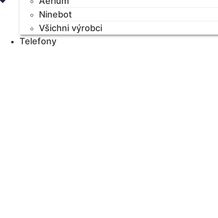
Aerium
Ninebot
Všichni výrobci
Telefony