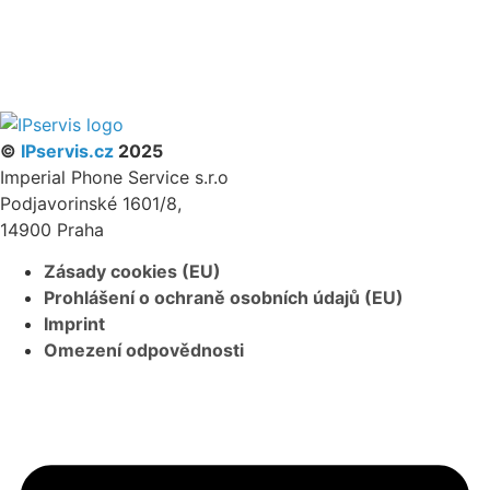
NÁŠ FACEBOOK
PARTNERSKÝ PROGRAM
©
IPservis.cz
2025
Imperial Phone Service s.r.o
Podjavorinské 1601/8,
14900 Praha
Zásady cookies (EU)
Prohlášení o ochraně osobních údajů (EU)
Imprint
Omezení odpovědnosti