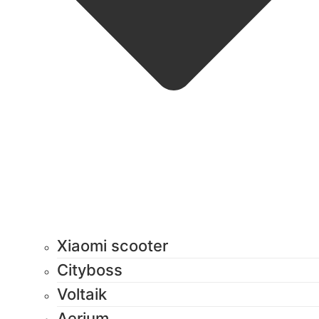
Xiaomi scooter
Cityboss
Voltaik
Aerium