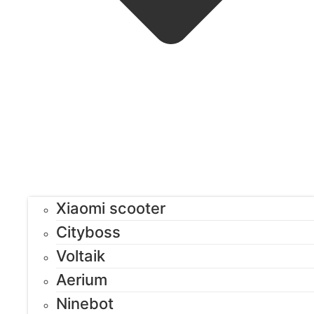
Xiaomi scooter
Cityboss
Voltaik
Aerium
Ninebot