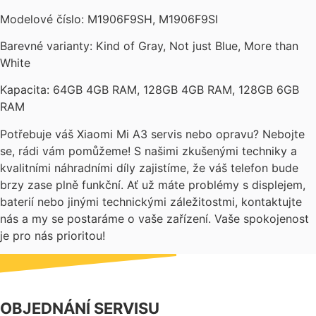
Modelové číslo: M1906F9SH, M1906F9SI
Barevné varianty: Kind of Gray, Not just Blue, More than
White
Kapacita: 64GB 4GB RAM, 128GB 4GB RAM, 128GB 6GB
RAM
Potřebuje váš Xiaomi Mi A3 servis nebo opravu? Nebojte
se, rádi vám pomůžeme! S našimi zkušenými techniky a
kvalitními náhradními díly zajistíme, že váš telefon bude
brzy zase plně funkční. Ať už máte problémy s displejem,
baterií nebo jinými technickými záležitostmi, kontaktujte
nás a my se postaráme o vaše zařízení. Vaše spokojenost
je pro nás prioritou!
OBJEDNÁNÍ SERVISU