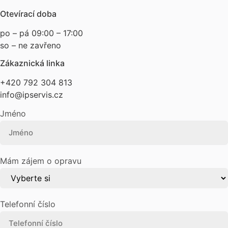
Otevírací doba
po – pá 09:00 – 17:00
so – ne zavřeno
Zákaznická linka
+420 792 304 813
info@ipservis.cz
Jméno
Mám zájem o opravu
Telefonní číslo