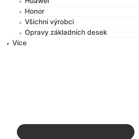
Huawei
Honor
Všichni výrobci
Opravy základních desek
Více