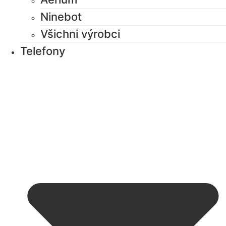
Ninebot
Všichni výrobci
Telefony