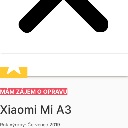
MÁM ZÁJEM O OPRAVU
Xiaomi Mi A3
Rok výroby: Červenec 2019