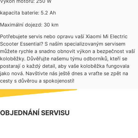
Výkon motoru: 250 W
kapacita baterie: 5.2 Ah
Maximální dojezd: 30 km
Potřebujete servis nebo opravu vaší Xiaomi Mi Electric
Scooter Essential? S naším specializovaným servisem
můžete rychle a snadno obnovit výkon a bezpečnost vaší
koloběžky. Důvěřujte našemu týmu odborníků, kteří se
postarají o každý detail, aby vaše koloběžka fungovala
jako nová. Navštivte nás ještě dnes a vraťte se zpět na
cesty s důvěrou a spokojeností!
OBJEDNÁNÍ SERVISU
NÁŠ FACEBOOK