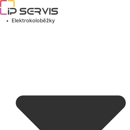
Přejít
k obsahu
Elektrokoloběžky