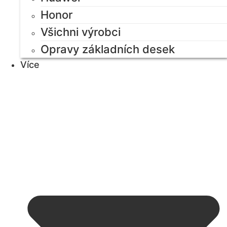
Honor
Všichni výrobci
Opravy základních desek
Více