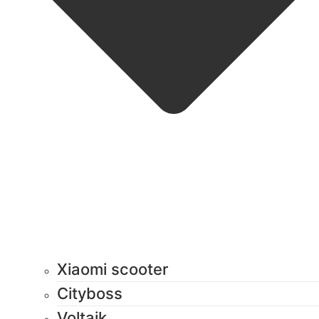
Xiaomi scooter
Cityboss
Voltaik