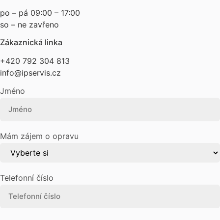
po – pá 09:00 – 17:00
so – ne zavřeno
Zákaznická linka
+420 792 304 813
info@ipservis.cz
Jméno
Mám zájem o opravu
Telefonní číslo