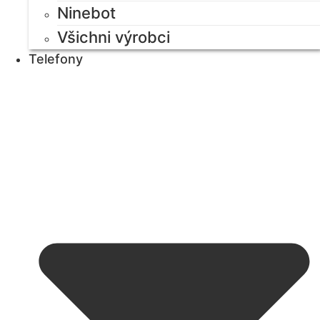
Ninebot
Všichni výrobci
Telefony