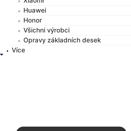
Xiaomi
Huawei
Honor
Všichni výrobci
Opravy základních desek
Více