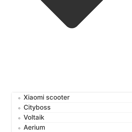
Xiaomi scooter
Cityboss
Voltaik
Aerium