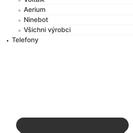
Aerium
Ninebot
Všichni výrobci
Telefony