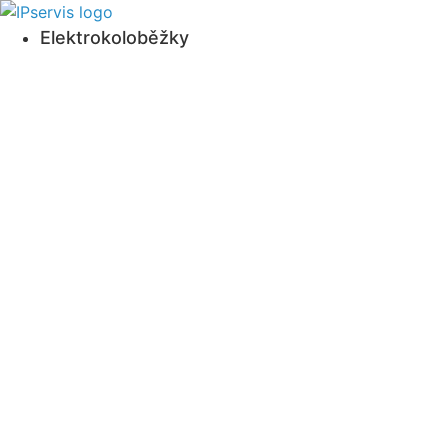
Přejít
k
Elektrokoloběžky
obsahu