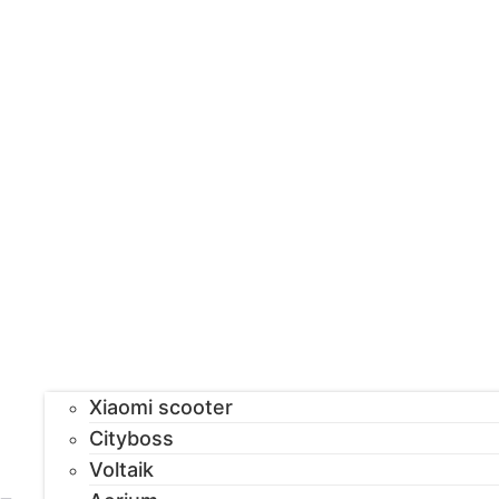
Xiaomi scooter
Cityboss
Voltaik