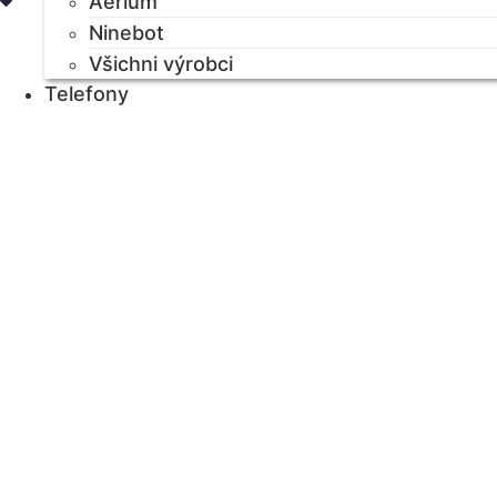
Aerium
Ninebot
Všichni výrobci
Telefony