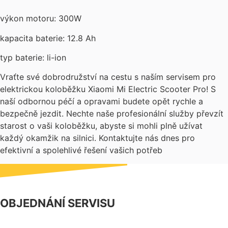
výkon motoru: 300W
kapacita baterie: 12.8 Ah
typ baterie: li-ion
Vraťte své dobrodružství na cestu s naším servisem pro
elektrickou koloběžku Xiaomi Mi Electric Scooter Pro! S
naší odbornou péčí a opravami budete opět rychle a
bezpečně jezdit. Nechte naše profesionální služby převzít
starost o vaši koloběžku, abyste si mohli plně užívat
každý okamžik na silnici. Kontaktujte nás dnes pro
efektivní a spolehlivé řešení vašich potřeb
OBJEDNÁNÍ SERVISU
NÁŠ FACEBOOK