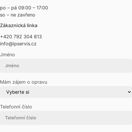
po – pá 09:00 – 17:00
so – ne zavřeno
Zákaznická linka
+420 792 304 813
info@ipservis.cz
Jméno
Mám zájem o opravu
Telefonní číslo