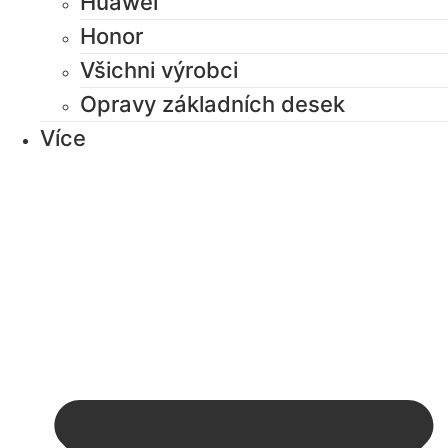
Huawei
Honor
Všichni výrobci
Opravy základních desek
Více