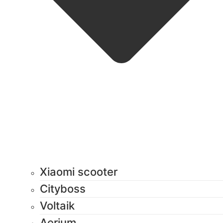
Xiaomi scooter
Cityboss
Voltaik
Aerium