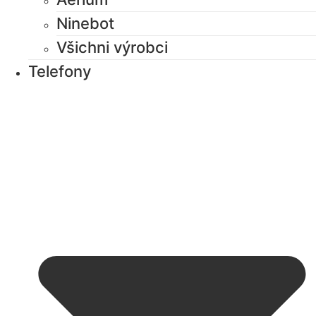
Ninebot
Všichni výrobci
Telefony