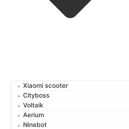
Xiaomi scooter
Cityboss
Voltaik
Aerium
Ninebot