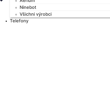
Aerium
Ninebot
Všichni výrobci
Telefony