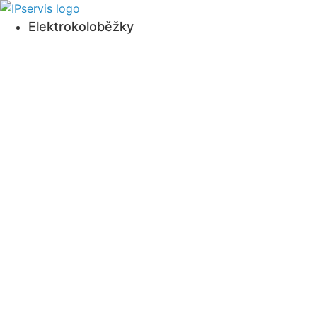
Přejít
k
Elektrokoloběžky
obsahu