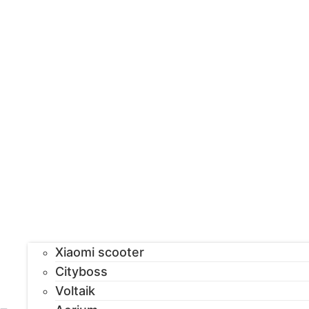
Xiaomi scooter
Cityboss
Voltaik