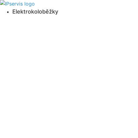
Přejít
k
Elektrokoloběžky
obsahu