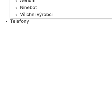
Aerium
Ninebot
Všichni výrobci
Telefony