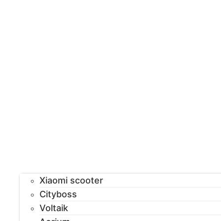
Xiaomi scooter
Cityboss
Voltaik