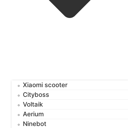
Xiaomi scooter
Cityboss
Voltaik
Aerium
Ninebot