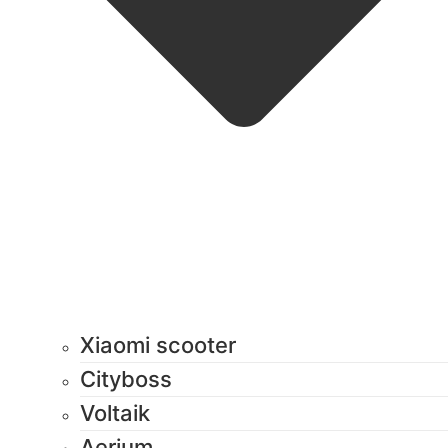
Xiaomi scooter
Cityboss
Voltaik
Aerium