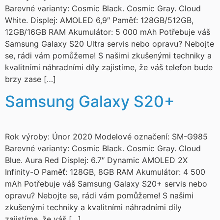
Barevné varianty: Cosmic Black. Cosmic Gray. Cloud
White. Displej: AMOLED 6,9″ Paměť: 128GB/512GB,
12GB/16GB RAM Akumulátor: 5 000 mAh Potřebuje váš
Samsung Galaxy S20 Ultra servis nebo opravu? Nebojte
se, rádi vám pomůžeme! S našimi zkušenými techniky a
kvalitními náhradními díly zajistíme, že váš telefon bude
brzy zase […]
Samsung Galaxy S20+
Rok výroby: Únor 2020 Modelové označení: SM-G985
Barevné varianty: Cosmic Black. Cosmic Gray. Cloud
Blue. Aura Red Displej: 6.7″ Dynamic AMOLED 2X
Infinity-O Paměť: 128GB, 8GB RAM Akumulátor: 4 500
mAh Potřebuje váš Samsung Galaxy S20+ servis nebo
opravu? Nebojte se, rádi vám pomůžeme! S našimi
zkušenými techniky a kvalitními náhradními díly
zajistíme, že váš […]