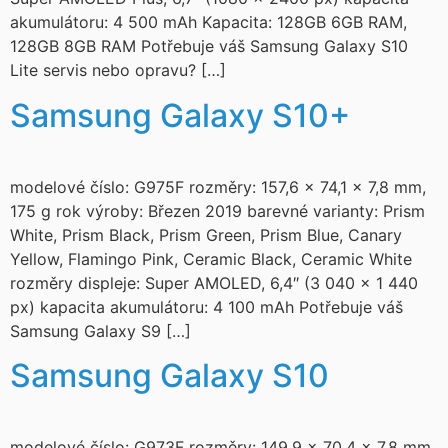
akumulátoru: 4 500 mAh Kapacita: 128GB 6GB RAM,
128GB 8GB RAM Potřebuje váš Samsung Galaxy S10
Lite servis nebo opravu? […]
Samsung Galaxy S10+
modelové číslo: G975F rozměry: 157,6 × 74,1 × 7,8 mm,
175 g rok výroby: Březen 2019 barevné varianty: Prism
White, Prism Black, Prism Green, Prism Blue, Canary
Yellow, Flamingo Pink, Ceramic Black, Ceramic White
rozměry displeje: Super AMOLED, 6,4″ (3 040 × 1 440
px) kapacita akumulátoru: 4 100 mAh Potřebuje váš
Samsung Galaxy S9 […]
Samsung Galaxy S10
modelové číslo: G973F rozměry: 149,9 × 70,4 × 7,8 mm,