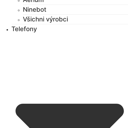
Ninebot
Všichni výrobci
Telefony