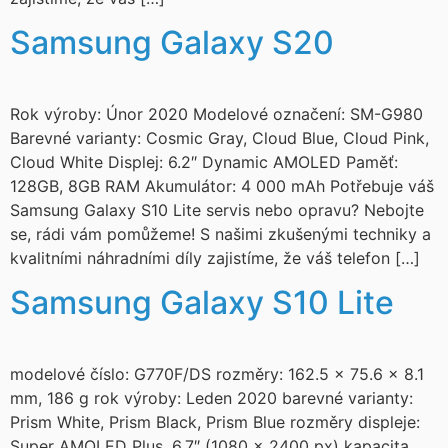
Samsung Galaxy S20
Rok výroby: Únor 2020 Modelové označení: SM-G980
Barevné varianty: Cosmic Gray, Cloud Blue, Cloud Pink,
Cloud White Displej: 6.2″ Dynamic AMOLED Paměť:
128GB, 8GB RAM Akumulátor: 4 000 mAh Potřebuje váš
Samsung Galaxy S10 Lite servis nebo opravu? Nebojte
se, rádi vám pomůžeme! S našimi zkušenými techniky a
kvalitními náhradními díly zajistíme, že váš telefon […]
Samsung Galaxy S10 Lite
modelové číslo: G770F/DS rozměry: 162.5 x 75.6 x 8.1
mm, 186 g rok výroby: Leden 2020 barevné varianty:
Prism White, Prism Black, Prism Blue rozměry displeje:
Super AMOLED Plus, 6,7″ (1080 x 2400 px) kapacita