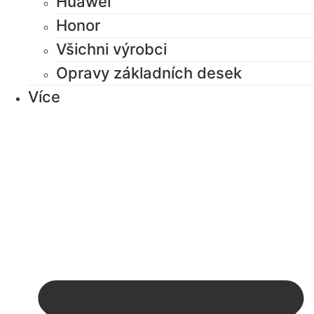
Huawei
Honor
Všichni výrobci
Opravy základních desek
Více