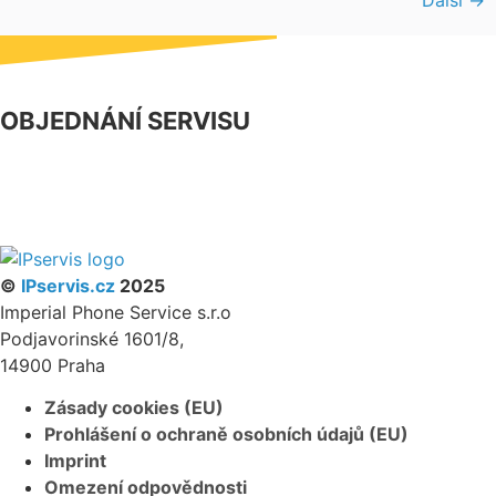
OBJEDNÁNÍ SERVISU
NÁŠ FACEBOOK
PARTNERSKÝ PROGRAM
©
IPservis.cz
2025
Imperial Phone Service s.r.o
Podjavorinské 1601/8,
14900 Praha
Zásady cookies (EU)
Prohlášení o ochraně osobních údajů (EU)
Imprint
Omezení odpovědnosti