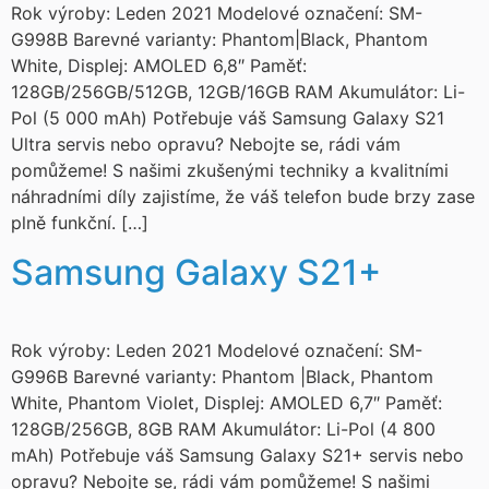
Rok výroby: Leden 2021 Modelové označení: SM-
G998B Barevné varianty: Phantom|Black, Phantom
White, Displej: AMOLED 6,8″ Paměť:
128GB/256GB/512GB, 12GB/16GB RAM Akumulátor: Li-
Pol (5 000 mAh) Potřebuje váš Samsung Galaxy S21
Ultra servis nebo opravu? Nebojte se, rádi vám
pomůžeme! S našimi zkušenými techniky a kvalitními
náhradními díly zajistíme, že váš telefon bude brzy zase
plně funkční. […]
Samsung Galaxy S21+
Rok výroby: Leden 2021 Modelové označení: SM-
G996B Barevné varianty: Phantom |Black, Phantom
White, Phantom Violet, Displej: AMOLED 6,7″ Paměť:
128GB/256GB, 8GB RAM Akumulátor: Li-Pol (4 800
mAh) Potřebuje váš Samsung Galaxy S21+ servis nebo
opravu? Nebojte se, rádi vám pomůžeme! S našimi